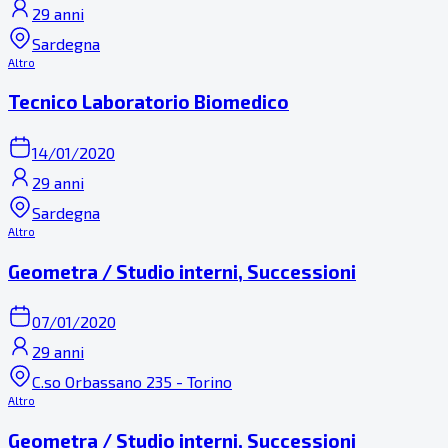
29 anni
Sardegna
Altro
Tecnico Laboratorio Biomedico
14/01/2020
29 anni
Sardegna
Altro
Geometra / Studio interni, Successioni
07/01/2020
29 anni
C.so Orbassano 235 - Torino
Altro
Geometra / Studio interni, Successioni