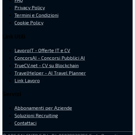
Privacy Policy
Termini e Condizioni
Cookie Policy
Link Utili
LavoroIT - Offerte IT e CV
ConcorsAI - Concorsi Pubblici AI
TrueCV.net - CV su Blockchain
TravelHelper - AI Travel Planner
Link Lavoro
Servizi
Abbonamenti per Aziende
Soluzioni Recruiting
Contattaci