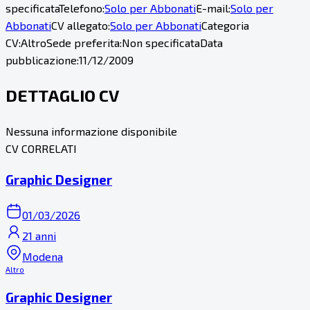
specificata
Telefono:
Solo per Abbonati
E-mail:
Solo per
Abbonati
CV allegato:
Solo per Abbonati
Categoria
CV:
Altro
Sede preferita:
Non specificata
Data
pubblicazione:
11/12/2009
DETTAGLIO CV
Nessuna informazione disponibile
CV CORRELATI
Graphic Designer
01/03/2026
21 anni
Modena
Altro
Graphic Designer