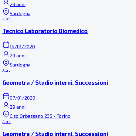
29 anni
Sardegna
Altro
Tecnico Laboratorio Biomedico
14/01/2020
29 anni
Sardegna
Altro
Geometra / Studio interni, Successioni
07/01/2020
29 anni
C.so Orbassano 235 - Torino
Altro
Geometra / Studio interni, Successioni