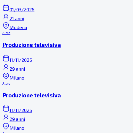
01/03/2026
21 anni
Modena
Altro
Produzione televisiva
11/11/2025
29 anni
Milano
Altro
Produzione televisiva
11/11/2025
29 anni
Milano