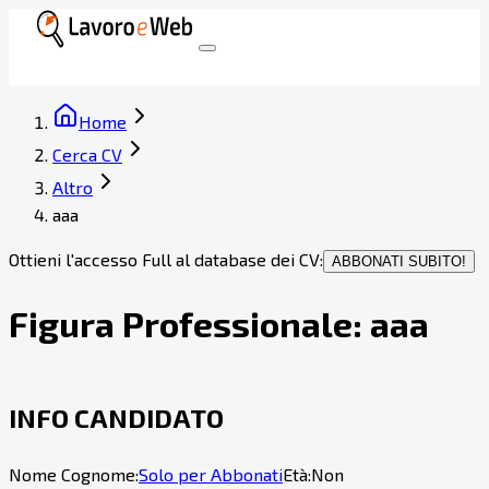
Home
Cerca CV
Altro
aaa
Ottieni l'accesso Full al database dei CV:
ABBONATI SUBITO!
Figura Professionale:
aaa
INFO CANDIDATO
Nome Cognome:
Solo per Abbonati
Età:
Non