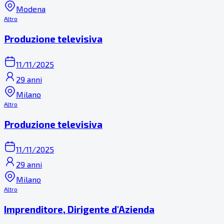
Modena
Altro
Produzione televisiva
11/11/2025
29 anni
Milano
Altro
Produzione televisiva
11/11/2025
29 anni
Milano
Altro
Imprenditore, Dirigente d'Azienda