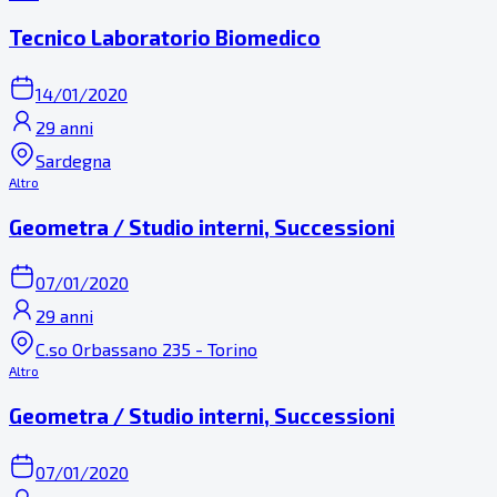
Tecnico Laboratorio Biomedico
14/01/2020
29 anni
Sardegna
Altro
Geometra / Studio interni, Successioni
07/01/2020
29 anni
C.so Orbassano 235 - Torino
Altro
Geometra / Studio interni, Successioni
07/01/2020