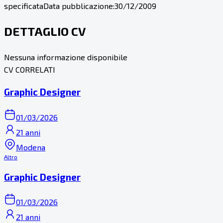
specificata
Data pubblicazione:
30/12/2009
DETTAGLIO CV
Nessuna informazione disponibile
CV CORRELATI
Graphic Designer
01/03/2026
21 anni
Modena
Altro
Graphic Designer
01/03/2026
21 anni