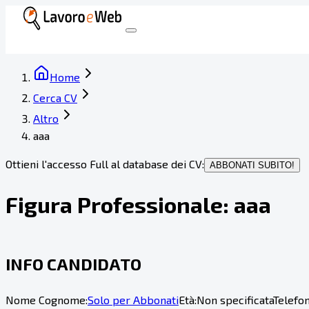
Home
Cerca CV
Altro
aaa
Ottieni l'accesso Full al database dei CV:
ABBONATI SUBITO!
Figura Professionale:
aaa
INFO CANDIDATO
Nome Cognome:
Solo per Abbonati
Età:
Non specificata
Telefon