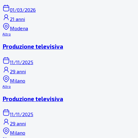
01/03/2026
21 anni
Modena
Altro
Produzione televisiva
11/11/2025
29 anni
Milano
Altro
Produzione televisiva
11/11/2025
29 anni
Milano