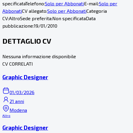
specificata
Telefono:
Solo per Abbonati
E-mail:
Solo per
Abbonati
CV allegato:
Solo per Abbonati
Categoria
CV:
Altro
Sede preferita:
Non specificata
Data
pubblicazione:
19/01/2010
DETTAGLIO CV
Nessuna informazione disponibile
CV CORRELATI
Graphic Designer
01/03/2026
21 anni
Modena
Altro
Graphic Designer