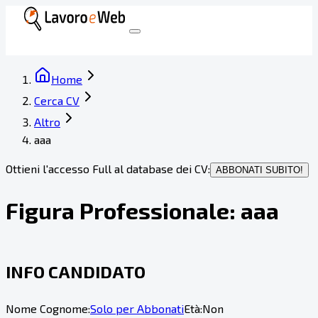
Home
Cerca CV
Altro
aaa
Ottieni l'accesso Full al database dei CV:
ABBONATI SUBITO!
Figura Professionale:
aaa
INFO CANDIDATO
Nome Cognome:
Solo per Abbonati
Età:
Non