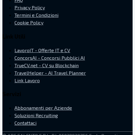
Privacy Policy
Termini e Condizioni
Cookie Policy
Link Utili
LavoroIT - Offerte IT e CV
ConcorsAI - Concorsi Pubblici AI
TrueCV.net - CV su Blockchain
TravelHelper - AI Travel Planner
Link Lavoro
Servizi
Abbonamenti per Aziende
Soluzioni Recruiting
Contattaci