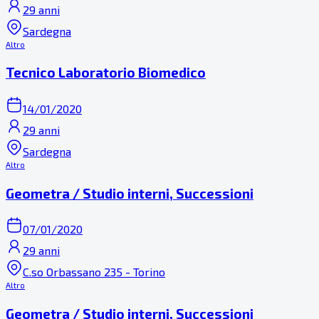
29 anni
Sardegna
Altro
Tecnico Laboratorio Biomedico
14/01/2020
29 anni
Sardegna
Altro
Geometra / Studio interni, Successioni
07/01/2020
29 anni
C.so Orbassano 235 - Torino
Altro
Geometra / Studio interni, Successioni