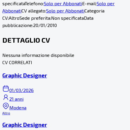
specificata
Telefono:
Solo per Abbonati
E-mail:
Solo per
Abbonati
CV allegato:
Solo per Abbonati
Categoria
CV:
Altro
Sede preferita:
Non specificata
Data
pubblicazione:
20/01/2010
DETTAGLIO CV
Nessuna informazione disponibile
CV CORRELATI
Graphic Designer
01/03/2026
21 anni
Modena
Altro
Graphic Designer