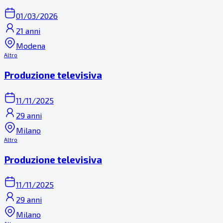
01/03/2026
21 anni
Modena
Altro
Produzione televisiva
11/11/2025
29 anni
Milano
Altro
Produzione televisiva
11/11/2025
29 anni
Milano