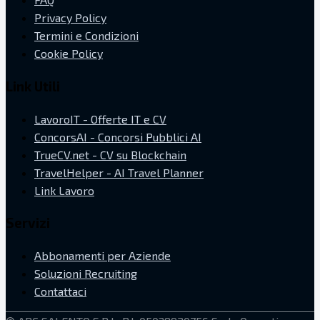
Privacy Policy
Termini e Condizioni
Cookie Policy
Link Utili
LavoroIT - Offerte IT e CV
ConcorsAI - Concorsi Pubblici AI
TrueCV.net - CV su Blockchain
TravelHelper - AI Travel Planner
Link Lavoro
Servizi
Abbonamenti per Aziende
Soluzioni Recruiting
Contattaci