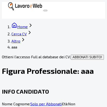
Home
Cerca CV
Altro
aaa
Ottieni l'accesso Full al database dei CV:
ABBONATI SUBITO!
Figura Professionale:
aaa
INFO CANDIDATO
Nome Cognome:
Solo per Abbonati
Età:
Non