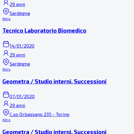
29 anni
Sardegna
Altro
Tecnico Laboratorio Biomedico
14/01/2020
29 anni
Sardegna
Altro
Geometra / Studio interni, Successioni
07/01/2020
29 anni
C.so Orbassano 235 - Torino
Altro
Geometra / Studio interni, Successioni