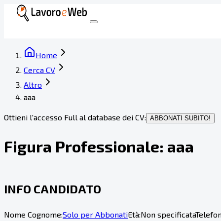
Home
Cerca CV
Altro
aaa
Ottieni l'accesso Full al database dei CV:
ABBONATI SUBITO!
Figura Professionale:
aaa
INFO CANDIDATO
Nome Cognome:
Solo per Abbonati
Età:
Non specificata
Telefon