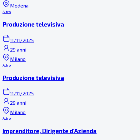
Modena
Altro
Produzione televisiva
11/11/2025
29 anni
Milano
Altro
Produzione televisiva
11/11/2025
29 anni
Milano
Altro
Imprenditore, Dirigente d'Azienda