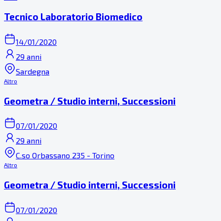
Tecnico Laboratorio Biomedico
14/01/2020
29 anni
Sardegna
Altro
Geometra / Studio interni, Successioni
07/01/2020
29 anni
C.so Orbassano 235 - Torino
Altro
Geometra / Studio interni, Successioni
07/01/2020