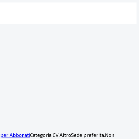
 per Abbonati
Categoria CV:
Altro
Sede preferita:
Non