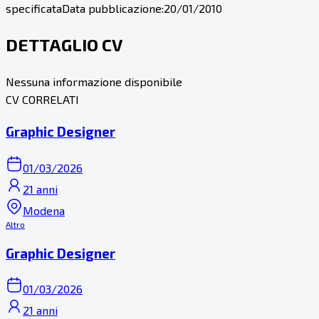
specificata
Data pubblicazione:
20/01/2010
DETTAGLIO CV
Nessuna informazione disponibile
CV CORRELATI
Graphic Designer
01/03/2026
21 anni
Modena
Altro
Graphic Designer
01/03/2026
21 anni