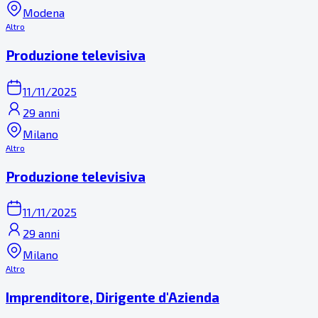
Modena
Altro
Produzione televisiva
11/11/2025
29 anni
Milano
Altro
Produzione televisiva
11/11/2025
29 anni
Milano
Altro
Imprenditore, Dirigente d'Azienda