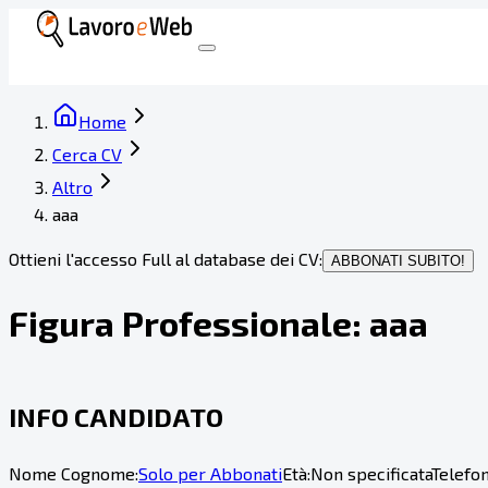
Home
Cerca CV
Altro
aaa
Ottieni l'accesso Full al database dei CV:
ABBONATI SUBITO!
Figura Professionale:
aaa
INFO CANDIDATO
Nome Cognome:
Solo per Abbonati
Età:
Non specificata
Telefon