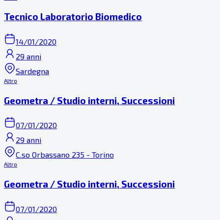
Tecnico Laboratorio Biomedico
14/01/2020
29 anni
Sardegna
Altro
Geometra / Studio interni, Successioni
07/01/2020
29 anni
C.so Orbassano 235 - Torino
Altro
Geometra / Studio interni, Successioni
07/01/2020