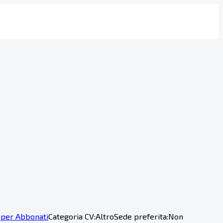
 per Abbonati
Categoria CV:
Altro
Sede preferita:
Non