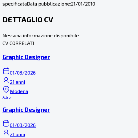
specificata
Data pubblicazione:
21/01/2010
DETTAGLIO CV
Nessuna informazione disponibile
CV CORRELATI
Graphic Designer
01/03/2026
21 anni
Modena
Altro
Graphic Designer
01/03/2026
21 anni