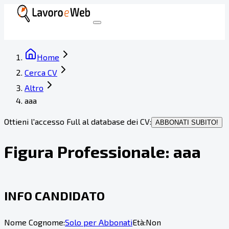
Home
Cerca CV
Altro
aaa
Ottieni l'accesso Full al database dei CV:
ABBONATI SUBITO!
Figura Professionale:
aaa
INFO CANDIDATO
Nome Cognome:
Solo per Abbonati
Età:
Non