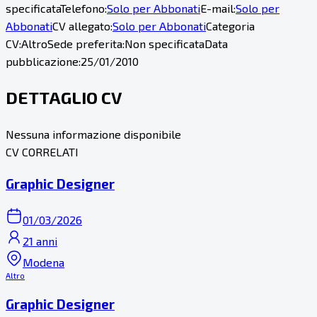
specificata
Telefono:
Solo per Abbonati
E-mail:
Solo per
Abbonati
CV allegato:
Solo per Abbonati
Categoria
CV:
Altro
Sede preferita:
Non specificata
Data
pubblicazione:
25/01/2010
DETTAGLIO CV
Nessuna informazione disponibile
CV CORRELATI
Graphic Designer
01/03/2026
21 anni
Modena
Altro
Graphic Designer