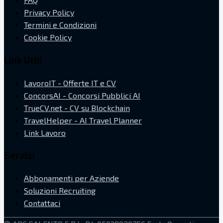
Privacy Policy
Termini e Condizioni
Cookie Policy
Link Utili
LavoroIT - Offerte IT e CV
ConcorsAI - Concorsi Pubblici AI
TrueCV.net - CV su Blockchain
TravelHelper - AI Travel Planner
Link Lavoro
Servizi
Abbonamenti per Aziende
Soluzioni Recruiting
Contattaci