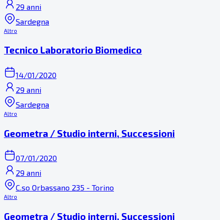
29 anni
Sardegna
Altro
Tecnico Laboratorio Biomedico
14/01/2020
29 anni
Sardegna
Altro
Geometra / Studio interni, Successioni
07/01/2020
29 anni
C.so Orbassano 235 - Torino
Altro
Geometra / Studio interni, Successioni