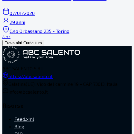
07/01/2020
29 anni
C.so Orbassano 235 - Torino
Altro
Trova altri Curriculum
ABC SALENTO S.R.L.
https://abcsalento.it
Galatina(LE), Vico del carmine 19 - CAP 73013, Italia
info@abcsalento.it
Risorse
Feed.xml
Blog
FAQ