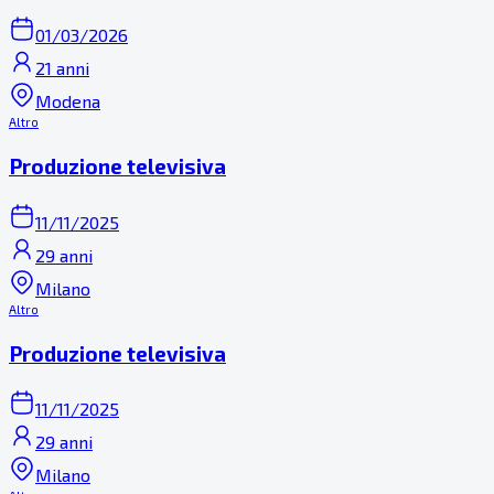
01/03/2026
21 anni
Modena
Altro
Produzione televisiva
11/11/2025
29 anni
Milano
Altro
Produzione televisiva
11/11/2025
29 anni
Milano