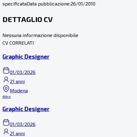
specificata
Data pubblicazione:
26/01/2010
DETTAGLIO CV
Nessuna informazione disponibile
CV CORRELATI
Graphic Designer
01/03/2026
21 anni
Modena
Altro
Graphic Designer
01/03/2026
21 anni