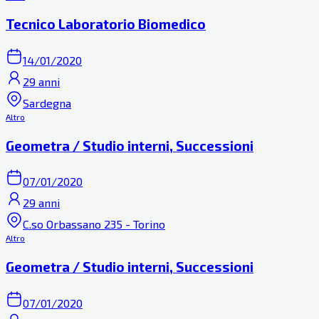
Tecnico Laboratorio Biomedico
14/01/2020
29 anni
Sardegna
Altro
Geometra / Studio interni, Successioni
07/01/2020
29 anni
C.so Orbassano 235 - Torino
Altro
Geometra / Studio interni, Successioni
07/01/2020