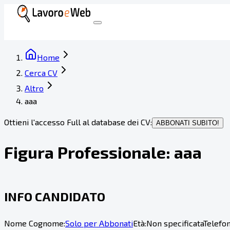
Home
Cerca CV
Altro
aaa
Ottieni l'accesso Full al database dei CV:
ABBONATI SUBITO!
Figura Professionale:
aaa
INFO CANDIDATO
Nome Cognome:
Solo per Abbonati
Età:
Non specificata
Telefon