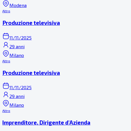
Modena
Altro
Produzione televisiva
11/11/2025
29 anni
Milano
Altro
Produzione televisiva
11/11/2025
29 anni
Milano
Altro
Imprenditore, Dirigente d'Azienda