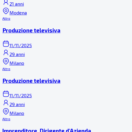
21 anni
Modena
Altro
Produzione televisiva
11/11/2025
29 anni
Milano
Altro
Produzione televisiva
11/11/2025
29 anni
Milano
Altro
Imprenditore, Dirigente d'Azienda