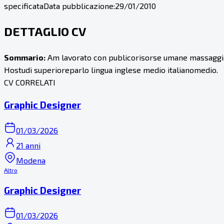
specificata
Data pubblicazione:
29/01/2010
DETTAGLIO CV
Sommario:
Am lavorato con publicorisorse umane massaggi
Hostudi superioreparlo lingua inglese medio italianomedio.
CV CORRELATI
Graphic Designer
01/03/2026
21 anni
Modena
Altro
Graphic Designer
01/03/2026