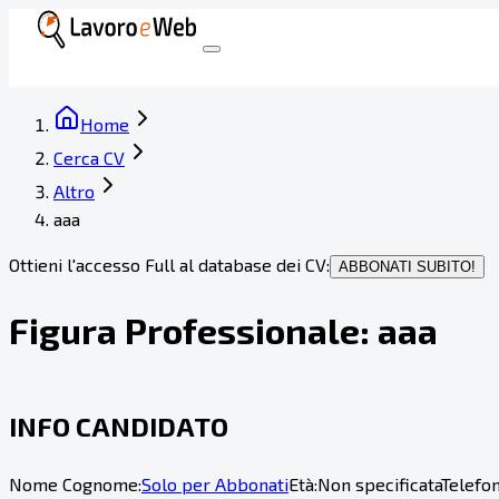
Home
Cerca CV
Altro
aaa
Ottieni l'accesso Full al database dei CV:
ABBONATI SUBITO!
Figura Professionale:
aaa
INFO CANDIDATO
Nome Cognome:
Solo per Abbonati
Età:
Non specificata
Telefon