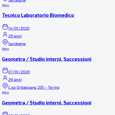
Altro
Tecnico Laboratorio Biomedico
14/01/2020
29 anni
Sardegna
Altro
Geometra / Studio interni, Successioni
07/01/2020
29 anni
C.so Orbassano 235 - Torino
Altro
Geometra / Studio interni, Successioni