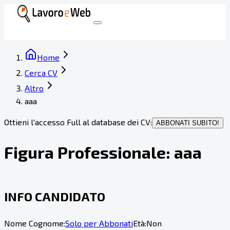
Home
Cerca CV
Altro
aaa
Ottieni l'accesso Full al database dei CV:
ABBONATI SUBITO!
Figura Professionale:
aaa
INFO CANDIDATO
Nome Cognome:
Solo per Abbonati
Età:
Non