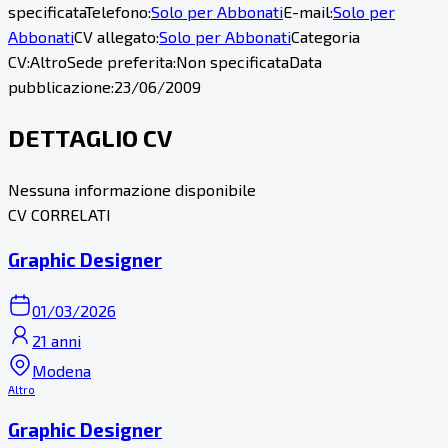
specificata
Telefono:
Solo per Abbonati
E-mail:
Solo per
Abbonati
CV allegato:
Solo per Abbonati
Categoria
CV:
Altro
Sede preferita:
Non specificata
Data
pubblicazione:
23/06/2009
DETTAGLIO CV
Nessuna informazione disponibile
CV CORRELATI
Graphic Designer
01/03/2026
21 anni
Modena
Altro
Graphic Designer