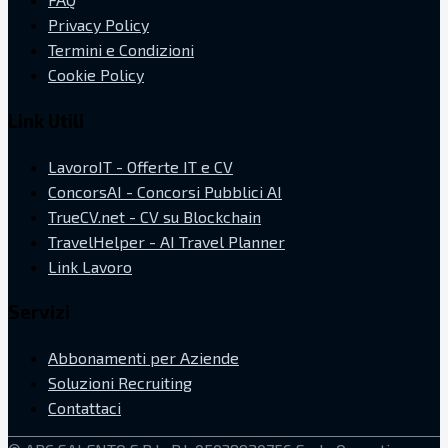
Privacy Policy
Termini e Condizioni
Cookie Policy
Link Utili
LavoroIT - Offerte IT e CV
ConcorsAI - Concorsi Pubblici AI
TrueCV.net - CV su Blockchain
TravelHelper - AI Travel Planner
Link Lavoro
Servizi
Abbonamenti per Aziende
Soluzioni Recruiting
Contattaci