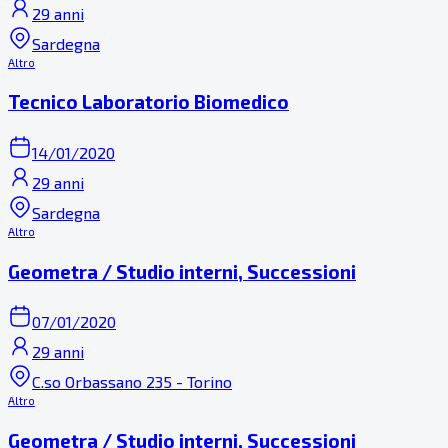
29 anni
Sardegna
Altro
Tecnico Laboratorio Biomedico
14/01/2020
29 anni
Sardegna
Altro
Geometra / Studio interni, Successioni
07/01/2020
29 anni
C.so Orbassano 235 - Torino
Altro
Geometra / Studio interni, Successioni