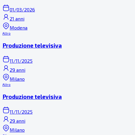
01/03/2026
21 anni
Modena
Altro
Produzione televisiva
11/11/2025
29 anni
Milano
Altro
Produzione televisiva
11/11/2025
29 anni
Milano