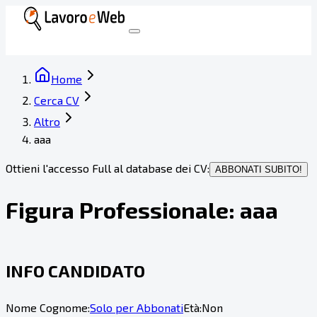
Home
Cerca CV
Altro
aaa
Ottieni l'accesso Full al database dei CV:
ABBONATI SUBITO!
Figura Professionale:
aaa
INFO CANDIDATO
Nome Cognome:
Solo per Abbonati
Età:
Non