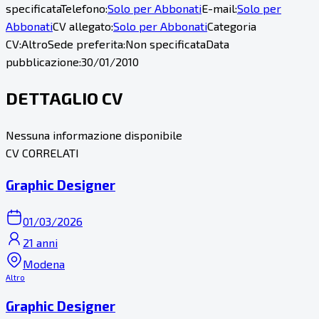
specificata
Telefono:
Solo per Abbonati
E-mail:
Solo per
Abbonati
CV allegato:
Solo per Abbonati
Categoria
CV:
Altro
Sede preferita:
Non specificata
Data
pubblicazione:
30/01/2010
DETTAGLIO CV
Nessuna informazione disponibile
CV CORRELATI
Graphic Designer
01/03/2026
21 anni
Modena
Altro
Graphic Designer