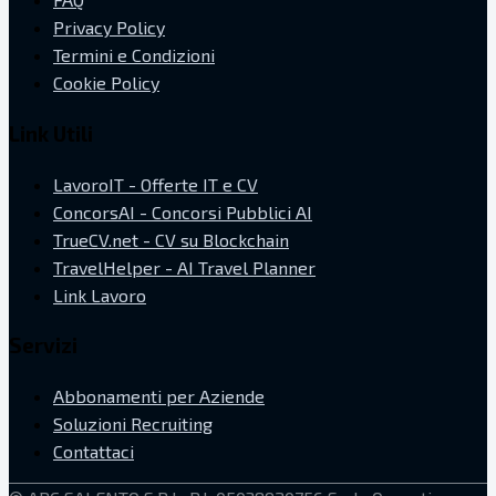
Privacy Policy
Termini e Condizioni
Cookie Policy
Link Utili
LavoroIT - Offerte IT e CV
ConcorsAI - Concorsi Pubblici AI
TrueCV.net - CV su Blockchain
TravelHelper - AI Travel Planner
Link Lavoro
Servizi
Abbonamenti per Aziende
Soluzioni Recruiting
Contattaci