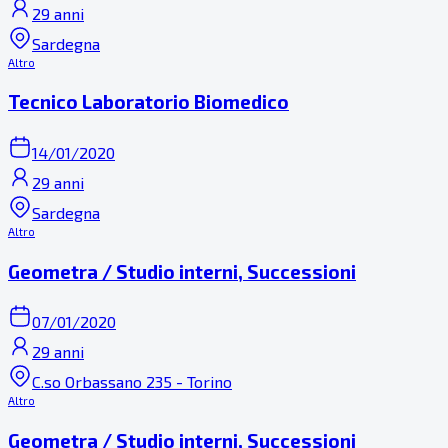
29 anni
Sardegna
Altro
Tecnico Laboratorio Biomedico
14/01/2020
29 anni
Sardegna
Altro
Geometra / Studio interni, Successioni
07/01/2020
29 anni
C.so Orbassano 235 - Torino
Altro
Geometra / Studio interni, Successioni