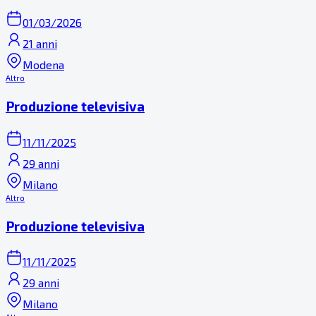
01/03/2026
21 anni
Modena
Altro
Produzione televisiva
11/11/2025
29 anni
Milano
Altro
Produzione televisiva
11/11/2025
29 anni
Milano