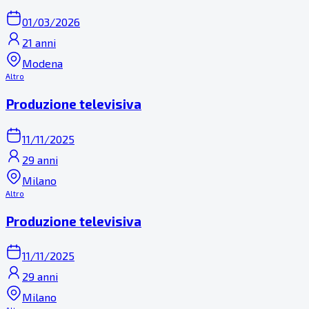
01/03/2026
21 anni
Modena
Altro
Produzione televisiva
11/11/2025
29 anni
Milano
Altro
Produzione televisiva
11/11/2025
29 anni
Milano