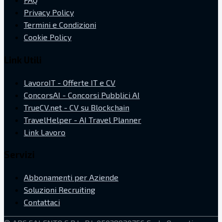
Privacy Policy
Termini e Condizioni
Cookie Policy
Link Utili
LavoroIT - Offerte IT e CV
ConcorsAI - Concorsi Pubblici AI
TrueCV.net - CV su Blockchain
TravelHelper - AI Travel Planner
Link Lavoro
Servizi
Abbonamenti per Aziende
Soluzioni Recruiting
Contattaci