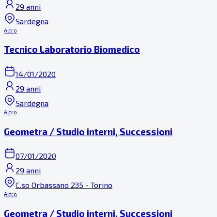
29 anni
Sardegna
Altro
Tecnico Laboratorio Biomedico
14/01/2020
29 anni
Sardegna
Altro
Geometra / Studio interni, Successioni
07/01/2020
29 anni
C.so Orbassano 235 - Torino
Altro
Geometra / Studio interni, Successioni