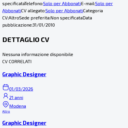
specificata
Telefono:
Solo per Abbonati
E-mail:
Solo per
Abbonati
CV allegato:
Solo per Abbonati
Categoria
CV:
Altro
Sede preferita:
Non specificata
Data
pubblicazione:
31/01/2010
DETTAGLIO CV
Nessuna informazione disponibile
CV CORRELATI
Graphic Designer
01/03/2026
21 anni
Modena
Altro
Graphic Designer