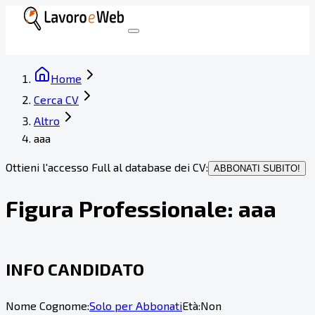
Home
Cerca CV
Altro
aaa
Ottieni l'accesso Full al database dei CV:
ABBONATI SUBITO!
Figura Professionale:
aaa
INFO CANDIDATO
Nome Cognome:
Solo per Abbonati
Età:
Non