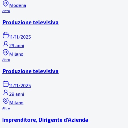
Modena
Altro
Produzione televisiva
11/11/2025
29 anni
Milano
Altro
Produzione televisiva
11/11/2025
29 anni
Milano
Altro
Imprenditore, Dirigente d'Azienda