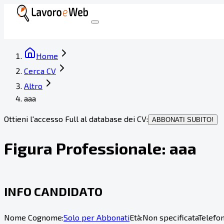
Home
Cerca CV
Altro
aaa
Ottieni l'accesso Full al database dei CV:
ABBONATI SUBITO!
Figura Professionale:
aaa
INFO CANDIDATO
Nome Cognome:
Solo per Abbonati
Età:
Non specificata
Telefon