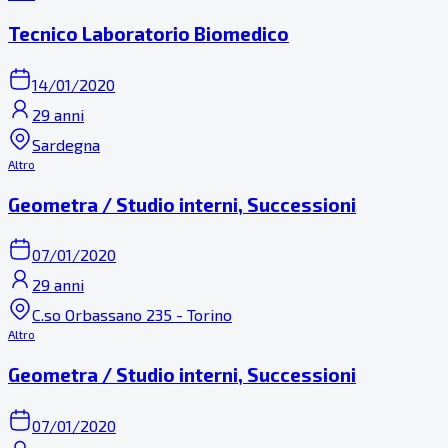
Tecnico Laboratorio Biomedico
14/01/2020
29 anni
Sardegna
Altro
Geometra / Studio interni, Successioni
07/01/2020
29 anni
C.so Orbassano 235 - Torino
Altro
Geometra / Studio interni, Successioni
07/01/2020