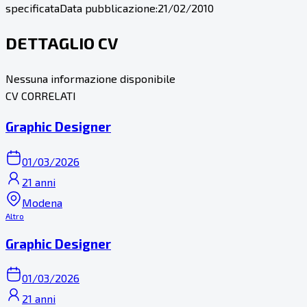
specificata
Data pubblicazione:
21/02/2010
DETTAGLIO CV
Nessuna informazione disponibile
CV CORRELATI
Graphic Designer
01/03/2026
21 anni
Modena
Altro
Graphic Designer
01/03/2026
21 anni