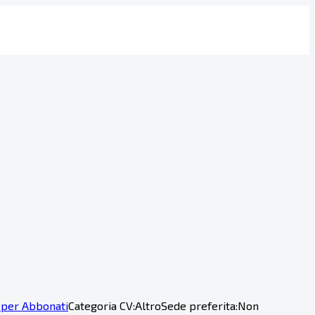
 per Abbonati
Categoria CV:
Altro
Sede preferita:
Non