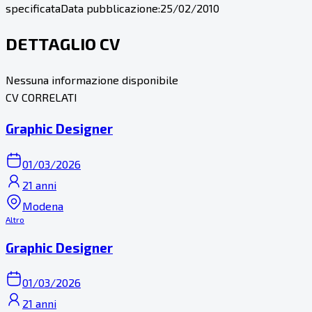
specificata
Data pubblicazione:
25/02/2010
DETTAGLIO CV
Nessuna informazione disponibile
CV CORRELATI
Graphic Designer
01/03/2026
21 anni
Modena
Altro
Graphic Designer
01/03/2026
21 anni