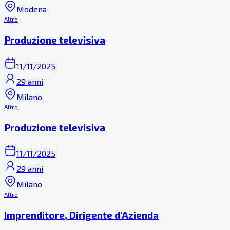
Modena
Altro
Produzione televisiva
11/11/2025
29 anni
Milano
Altro
Produzione televisiva
11/11/2025
29 anni
Milano
Altro
Imprenditore, Dirigente d'Azienda