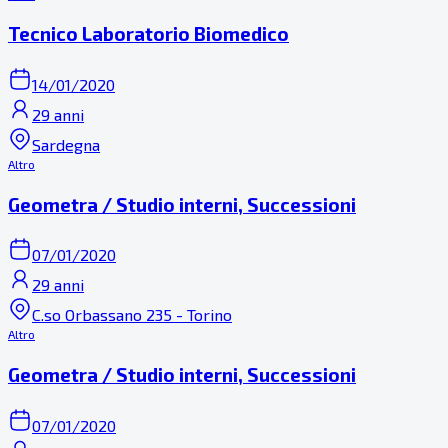
Tecnico Laboratorio Biomedico
14/01/2020
29 anni
Sardegna
Altro
Geometra / Studio interni, Successioni
07/01/2020
29 anni
C.so Orbassano 235 - Torino
Altro
Geometra / Studio interni, Successioni
07/01/2020