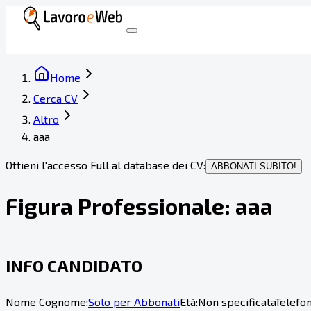
Home
Cerca CV
Altro
aaa
Ottieni l'accesso Full al database dei CV:
ABBONATI SUBITO!
Figura Professionale:
aaa
INFO CANDIDATO
Nome Cognome:
Solo per Abbonati
Età:
Non specificata
Telefon