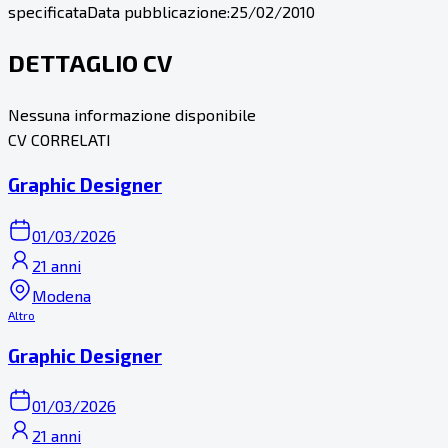
specificata
Data pubblicazione:
25/02/2010
DETTAGLIO CV
Nessuna informazione disponibile
CV CORRELATI
Graphic Designer
01/03/2026
21 anni
Modena
Altro
Graphic Designer
01/03/2026
21 anni