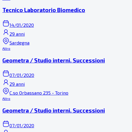
Tecnico Laboratorio Biomedico
14/01/2020
29 anni
Sardegna
Altro
Geometra / Studio interni, Successioni
07/01/2020
29 anni
C.so Orbassano 235 - Torino
Altro
Geometra / Studio interni, Successioni
07/01/2020