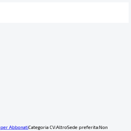
 per Abbonati
Categoria CV:
Altro
Sede preferita:
Non