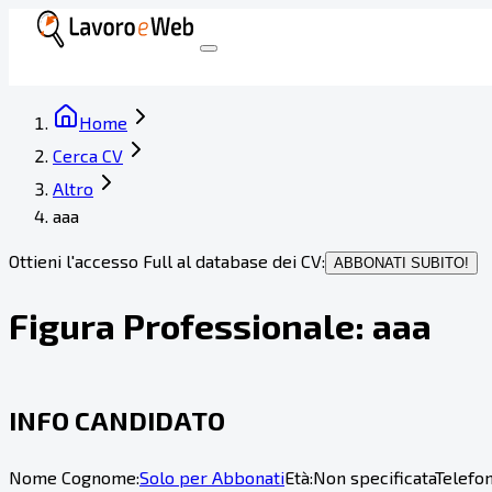
Home
Cerca CV
Altro
aaa
Ottieni l'accesso Full al database dei CV:
ABBONATI SUBITO!
Figura Professionale:
aaa
INFO CANDIDATO
Nome Cognome:
Solo per Abbonati
Età:
Non specificata
Telefon