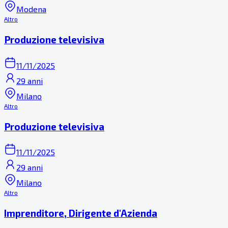
Modena
Altro
Produzione televisiva
11/11/2025
29 anni
Milano
Altro
Produzione televisiva
11/11/2025
29 anni
Milano
Altro
Imprenditore, Dirigente d'Azienda