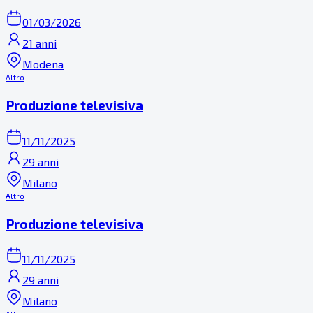
01/03/2026
21 anni
Modena
Altro
Produzione televisiva
11/11/2025
29 anni
Milano
Altro
Produzione televisiva
11/11/2025
29 anni
Milano