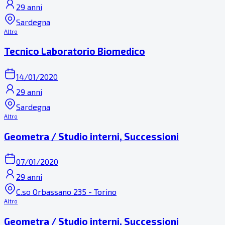
29 anni
Sardegna
Altro
Tecnico Laboratorio Biomedico
14/01/2020
29 anni
Sardegna
Altro
Geometra / Studio interni, Successioni
07/01/2020
29 anni
C.so Orbassano 235 - Torino
Altro
Geometra / Studio interni, Successioni