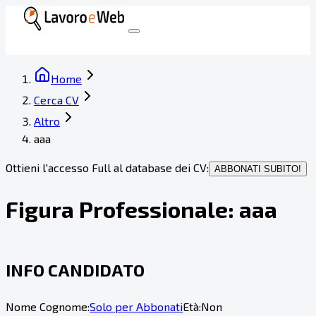
Home
Cerca CV
Altro
aaa
Ottieni l'accesso Full al database dei CV:
ABBONATI SUBITO!
Figura Professionale:
aaa
INFO CANDIDATO
Nome Cognome:
Solo per Abbonati
Età:
Non