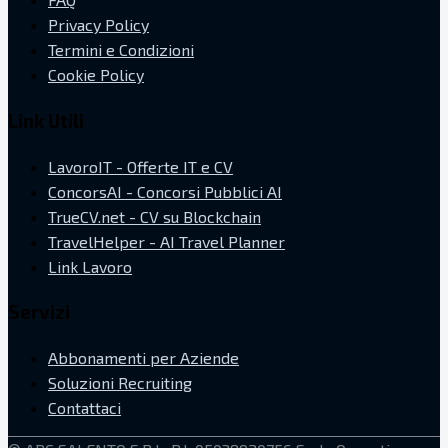
Privacy Policy
Termini e Condizioni
Cookie Policy
Link Utili
LavoroIT - Offerte IT e CV
ConcorsAI - Concorsi Pubblici AI
TrueCV.net - CV su Blockchain
TravelHelper - AI Travel Planner
Link Lavoro
Servizi
Abbonamenti per Aziende
Soluzioni Recruiting
Contattaci