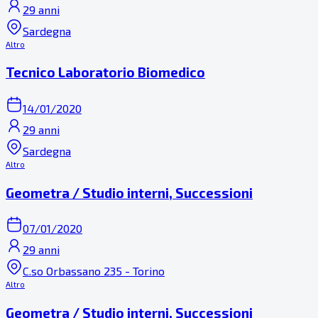
29 anni
Sardegna
Altro
Tecnico Laboratorio Biomedico
14/01/2020
29 anni
Sardegna
Altro
Geometra / Studio interni, Successioni
07/01/2020
29 anni
C.so Orbassano 235 - Torino
Altro
Geometra / Studio interni, Successioni