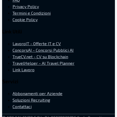
Privacy Policy
Termini e Condizioni
Cookie Policy
Link Utili
LavoroIT - Offerte IT e CV
ConcorsAI - Concorsi Pubblici AI
TrueCV.net - CV su Blockchain
TravelHelper - AI Travel Planner
Link Lavoro
Servizi
Abbonamenti per Aziende
Soluzioni Recruiting
Contattaci