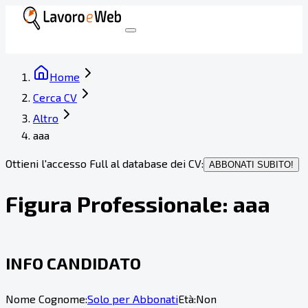
Home
Cerca CV
Altro
aaa
Ottieni l'accesso Full al database dei CV:
ABBONATI SUBITO!
Figura Professionale:
aaa
INFO CANDIDATO
Nome Cognome:
Solo per Abbonati
Età:
Non