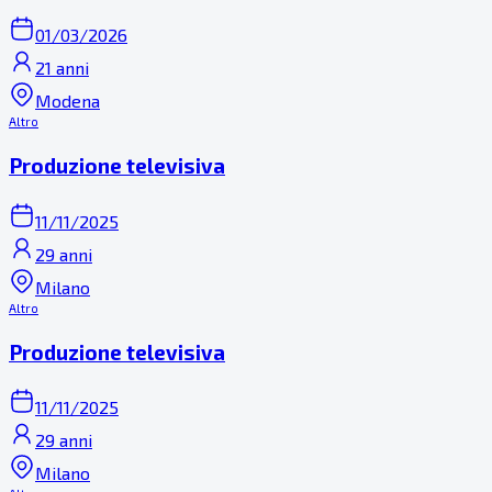
01/03/2026
21 anni
Modena
Altro
Produzione televisiva
11/11/2025
29 anni
Milano
Altro
Produzione televisiva
11/11/2025
29 anni
Milano