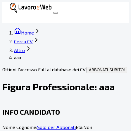
Home
Cerca CV
Altro
aaa
Ottieni l'accesso Full al database dei CV:
ABBONATI SUBITO!
Figura Professionale:
aaa
INFO CANDIDATO
Nome Cognome:
Solo per Abbonati
Età:
Non