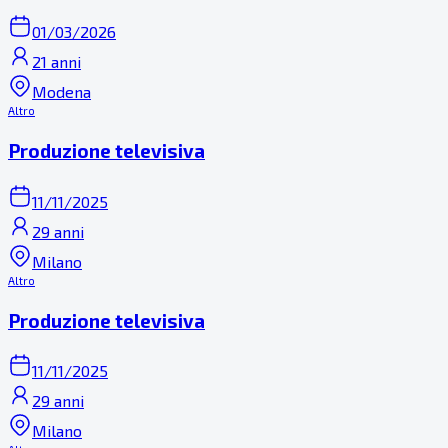
01/03/2026
21 anni
Modena
Altro
Produzione televisiva
11/11/2025
29 anni
Milano
Altro
Produzione televisiva
11/11/2025
29 anni
Milano