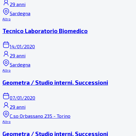
29 anni
Sardegna
Altro
Tecnico Laboratorio Biomedico
14/01/2020
29 anni
Sardegna
Altro
Geometra / Studio interni, Successioni
07/01/2020
29 anni
C.so Orbassano 235 - Torino
Altro
Geometra / Studio interni, Successioni