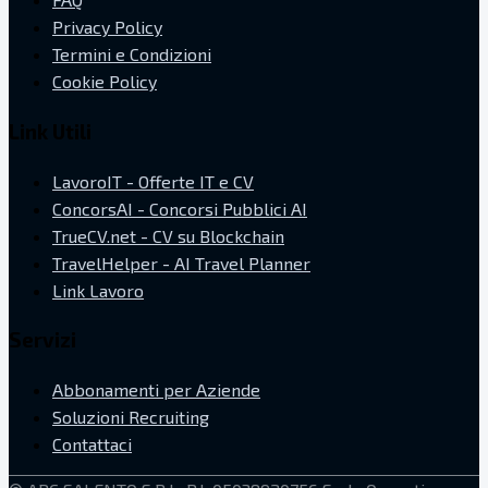
Privacy Policy
Termini e Condizioni
Cookie Policy
Link Utili
LavoroIT - Offerte IT e CV
ConcorsAI - Concorsi Pubblici AI
TrueCV.net - CV su Blockchain
TravelHelper - AI Travel Planner
Link Lavoro
Servizi
Abbonamenti per Aziende
Soluzioni Recruiting
Contattaci