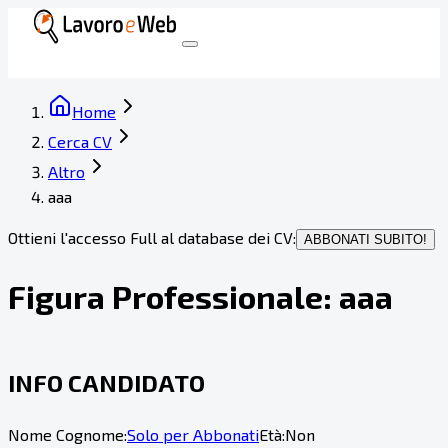
Home
Cerca CV
Altro
aaa
Ottieni l'accesso Full al database dei CV:
ABBONATI SUBITO!
Figura Professionale:
aaa
INFO CANDIDATO
Nome Cognome:
Solo per Abbonati
Età:
Non