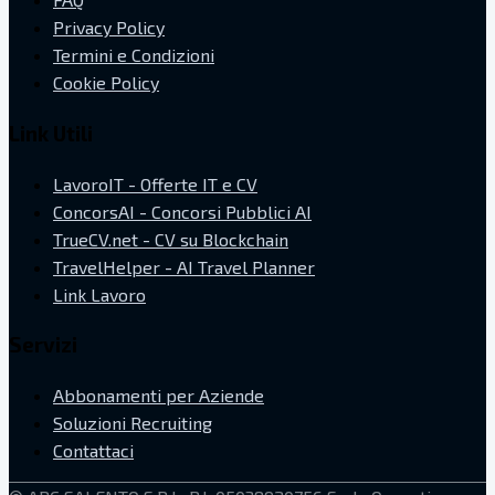
Privacy Policy
Termini e Condizioni
Cookie Policy
Link Utili
LavoroIT - Offerte IT e CV
ConcorsAI - Concorsi Pubblici AI
TrueCV.net - CV su Blockchain
TravelHelper - AI Travel Planner
Link Lavoro
Servizi
Abbonamenti per Aziende
Soluzioni Recruiting
Contattaci