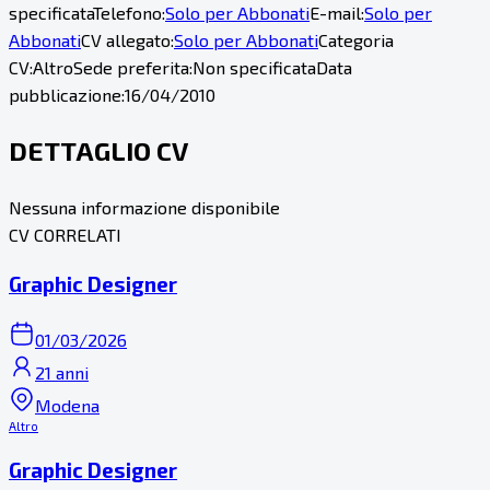
specificata
Telefono:
Solo per Abbonati
E-mail:
Solo per
Abbonati
CV allegato:
Solo per Abbonati
Categoria
CV:
Altro
Sede preferita:
Non specificata
Data
pubblicazione:
16/04/2010
DETTAGLIO CV
Nessuna informazione disponibile
CV CORRELATI
Graphic Designer
01/03/2026
21 anni
Modena
Altro
Graphic Designer