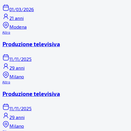
01/03/2026
21 anni
Modena
Altro
Produzione televisiva
11/11/2025
29 anni
Milano
Altro
Produzione televisiva
11/11/2025
29 anni
Milano