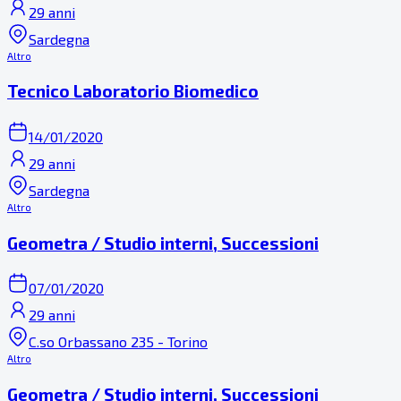
29 anni
Sardegna
Altro
Tecnico Laboratorio Biomedico
14/01/2020
29 anni
Sardegna
Altro
Geometra / Studio interni, Successioni
07/01/2020
29 anni
C.so Orbassano 235 - Torino
Altro
Geometra / Studio interni, Successioni