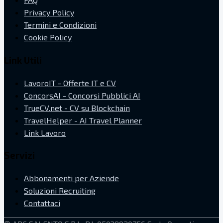
Privacy Policy
Termini e Condizioni
Cookie Policy
Link Utili
LavoroIT - Offerte IT e CV
ConcorsAI - Concorsi Pubblici AI
TrueCV.net - CV su Blockchain
TravelHelper - AI Travel Planner
Link Lavoro
Servizi
Abbonamenti per Aziende
Soluzioni Recruiting
Contattaci