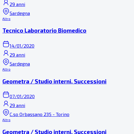
29 anni
Sardegna
Altro
Tecnico Laboratorio Biomedico
14/01/2020
29 anni
Sardegna
Altro
Geometra / Studio interni, Successioni
07/01/2020
29 anni
C.so Orbassano 235 - Torino
Altro
Geometra / Studio interni, Successioni