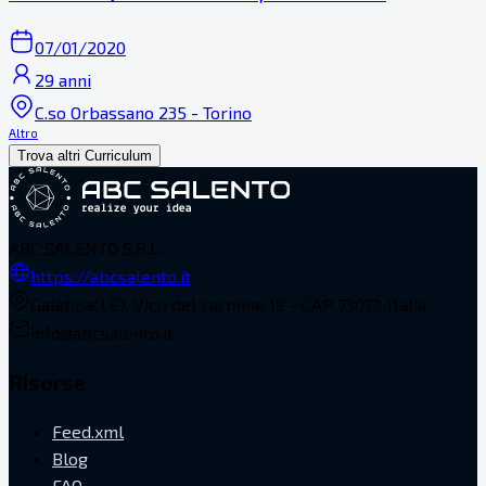
07/01/2020
29 anni
C.so Orbassano 235 - Torino
Altro
Trova altri Curriculum
ABC SALENTO S.R.L.
https://abcsalento.it
Galatina(LE), Vico del carmine 19 - CAP 73013, Italia
info@abcsalento.it
Risorse
Feed.xml
Blog
FAQ