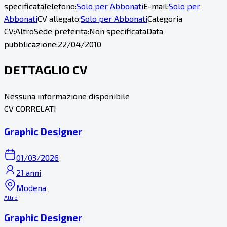
specificata
Telefono:
Solo per Abbonati
E-mail:
Solo per
Abbonati
CV allegato:
Solo per Abbonati
Categoria
CV:
Altro
Sede preferita:
Non specificata
Data
pubblicazione:
22/04/2010
DETTAGLIO CV
Nessuna informazione disponibile
CV CORRELATI
Graphic Designer
01/03/2026
21 anni
Modena
Altro
Graphic Designer