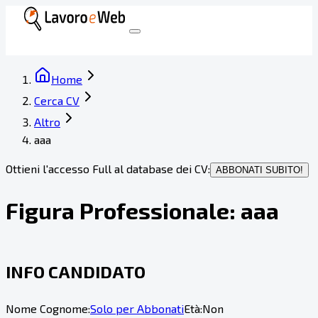
Home
Cerca CV
Altro
aaa
Ottieni l'accesso Full al database dei CV:
ABBONATI SUBITO!
Figura Professionale:
aaa
INFO CANDIDATO
Nome Cognome:
Solo per Abbonati
Età:
Non