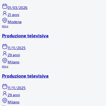
01/03/2026
21 anni
Modena
Altro
Produzione televisiva
11/11/2025
29 anni
Milano
Altro
Produzione televisiva
11/11/2025
29 anni
Milano