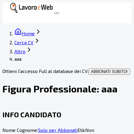
Home
Cerca CV
Altro
aaa
Ottieni l'accesso Full al database dei CV:
ABBONATI SUBITO!
Figura Professionale:
aaa
INFO CANDIDATO
Nome Cognome:
Solo per Abbonati
Età:
Non