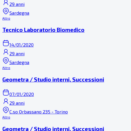
29 anni
Sardegna
Altro
Tecnico Laboratorio Biomedico
14/01/2020
29 anni
Sardegna
Altro
Geometra / Studio interni, Successioni
07/01/2020
29 anni
C.so Orbassano 235 - Torino
Altro
Geometra / Studio interni, Successioni