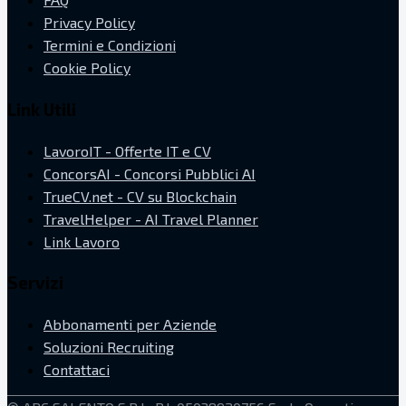
Privacy Policy
Termini e Condizioni
Cookie Policy
Link Utili
LavoroIT - Offerte IT e CV
ConcorsAI - Concorsi Pubblici AI
TrueCV.net - CV su Blockchain
TravelHelper - AI Travel Planner
Link Lavoro
Servizi
Abbonamenti per Aziende
Soluzioni Recruiting
Contattaci