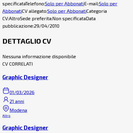
specificata
Telefono:
Solo per Abbonati
E-mail:
Solo per
Abbonati
CV allegato:
Solo per Abbonati
Categoria
CV:
Altro
Sede preferita:
Non specificata
Data
pubblicazione:
29/04/2010
DETTAGLIO CV
Nessuna informazione disponibile
CV CORRELATI
Graphic Designer
01/03/2026
21 anni
Modena
Altro
Graphic Designer