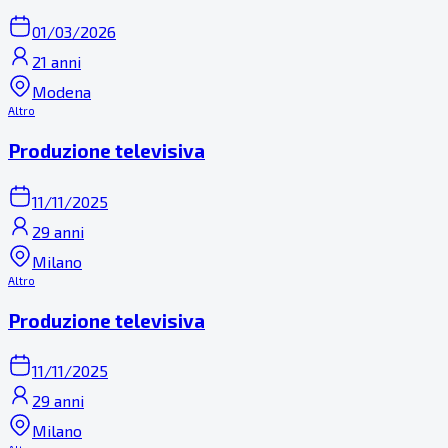
01/03/2026
21 anni
Modena
Altro
Produzione televisiva
11/11/2025
29 anni
Milano
Altro
Produzione televisiva
11/11/2025
29 anni
Milano