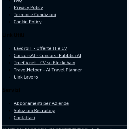
Privacy Policy
Termini e Condizioni
Cookie Policy
Link Utili
LavoroIT - Offerte IT e CV
ConcorsAI - Concorsi Pubblici AI
TrueCV.net - CV su Blockchain
TravelHelper - AI Travel Planner
Link Lavoro
Servizi
Abbonamenti per Aziende
Soluzioni Recruiting
Contattaci