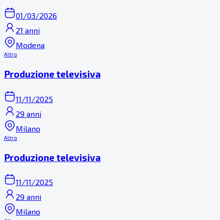
01/03/2026
21 anni
Modena
Altro
Produzione televisiva
11/11/2025
29 anni
Milano
Altro
Produzione televisiva
11/11/2025
29 anni
Milano