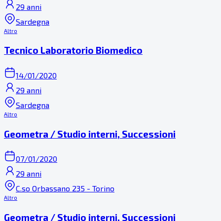
29 anni
Sardegna
Altro
Tecnico Laboratorio Biomedico
14/01/2020
29 anni
Sardegna
Altro
Geometra / Studio interni, Successioni
07/01/2020
29 anni
C.so Orbassano 235 - Torino
Altro
Geometra / Studio interni, Successioni