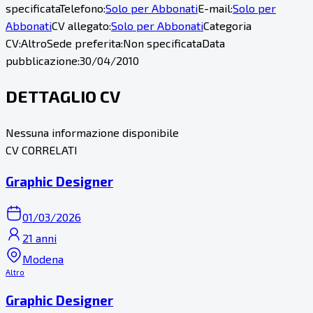
specificata
Telefono:
Solo per Abbonati
E-mail:
Solo per
Abbonati
CV allegato:
Solo per Abbonati
Categoria
CV:
Altro
Sede preferita:
Non specificata
Data
pubblicazione:
30/04/2010
DETTAGLIO CV
Nessuna informazione disponibile
CV CORRELATI
Graphic Designer
01/03/2026
21 anni
Modena
Altro
Graphic Designer