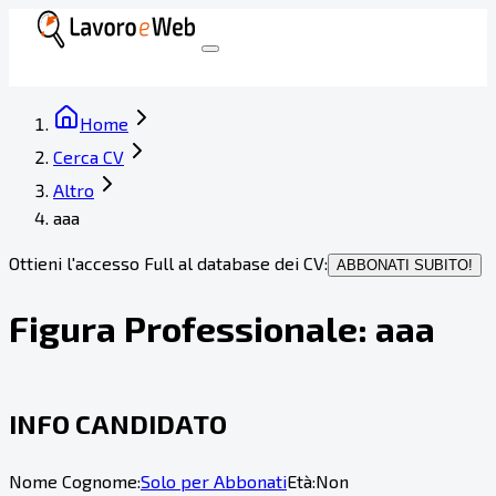
Home
Cerca CV
Altro
aaa
Ottieni l'accesso Full al database dei CV:
ABBONATI SUBITO!
Figura Professionale:
aaa
INFO CANDIDATO
Nome Cognome:
Solo per Abbonati
Età:
Non