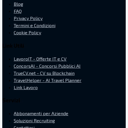
Blog
FAQ
Privacy Policy
Termini e Condizioni
Cookie Policy
Link Utili
LavoroIT - Offerte IT e CV
ConcorsAI - Concorsi Pubblici AI
TrueCV.net - CV su Blockchain
TravelHelper - AI Travel Planner
Link Lavoro
Servizi
Abbonamenti per Aziende
Soluzioni Recruiting
Contattaci