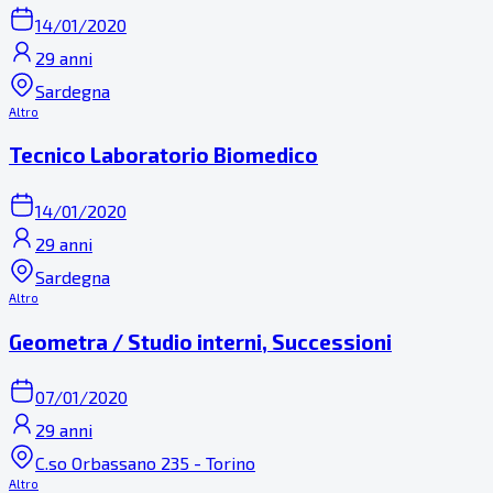
14/01/2020
29 anni
Sardegna
Altro
Tecnico Laboratorio Biomedico
14/01/2020
29 anni
Sardegna
Altro
Geometra / Studio interni, Successioni
07/01/2020
29 anni
C.so Orbassano 235 - Torino
Altro