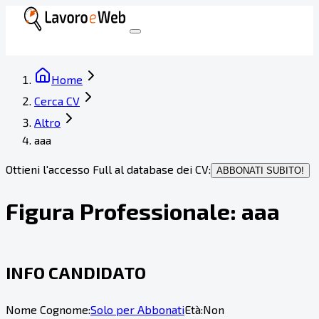
Home
Cerca CV
Altro
aaa
Ottieni l'accesso Full al database dei CV:
ABBONATI SUBITO!
Figura Professionale:
aaa
INFO CANDIDATO
Nome Cognome:
Solo per Abbonati
Età:
Non