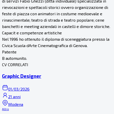
di servizi Fabio Ghezzi (ditta individuale) specializzata in
rievocazioni e spettacoli storici ovvero organizzazione di:
feste di piazza con animatori in costume medioevale e
rinascimentale; teatro di strada e teatro popolare; cene
banchetti e meeting aziendali in castelli e dimore storiche.
Capacit e competenze artistiche
Nel 1996 ho ottenuto il diploma di sceneggiatura presso la
Civica Scuola dArte Cinematografica di Genova.
Patente
B automunito.
CV CORRELATI
Graphic Designer
01/03/2026
21 anni
Modena
Altro