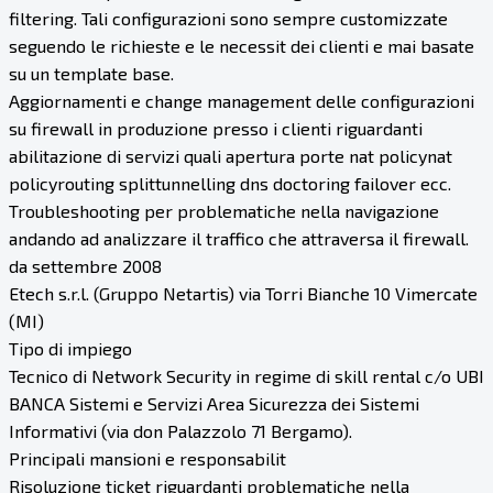
filtering. Tali configurazioni sono sempre customizzate
seguendo le richieste e le necessit dei clienti e mai basate
su un template base.
Aggiornamenti e change management delle configurazioni
su firewall in produzione presso i clienti riguardanti
abilitazione di servizi quali apertura porte nat policynat
policyrouting splittunnelling dns doctoring failover ecc.
Troubleshooting per problematiche nella navigazione
andando ad analizzare il traffico che attraversa il firewall.
da settembre 2008
Etech s.r.l. (Gruppo Netartis) via Torri Bianche 10 Vimercate
(MI)
Tipo di impiego
Tecnico di Network Security in regime di skill rental c/o UBI
BANCA Sistemi e Servizi Area Sicurezza dei Sistemi
Informativi (via don Palazzolo 71 Bergamo).
Principali mansioni e responsabilit
Risoluzione ticket riguardanti problematiche nella