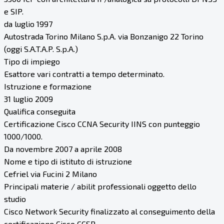
e SIP.
da luglio 1997
Autostrada Torino Milano S.p.A. via Bonzanigo 22 Torino
(oggi S.A.T.A.P. S.p.A.)
Tipo di impiego
Esattore vari contratti a tempo determinato.
Istruzione e formazione
31 luglio 2009
Qualifica conseguita
Certificazione Cisco CCNA Security IINS con punteggio
1000/1000.
Da novembre 2007 a aprile 2008
Nome e tipo di istituto di istruzione
Cefriel via Fucini 2 Milano
Principali materie / abilit professionali oggetto dello
studio
Cisco Network Security finalizzato al conseguimento della
certificazione Cisco CCSP.