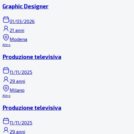
Graphic Designer
01/03/2026
21 anni
Modena
Altro
Produzione televisiva
11/11/2025
29 anni
Milano
Altro
Produzione televisiva
11/11/2025
29 anni