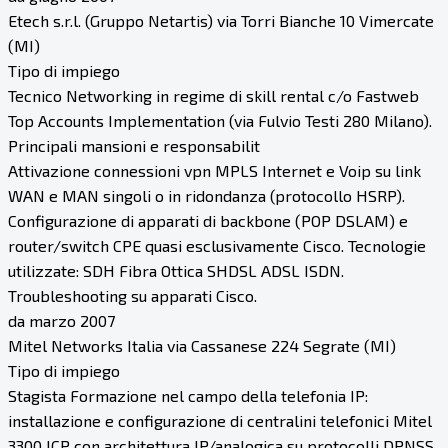
Etech s.r.l. (Gruppo Netartis) via Torri Bianche 10 Vimercate
(MI)
Tipo di impiego
Tecnico Networking in regime di skill rental c/o Fastweb
Top Accounts Implementation (via Fulvio Testi 280 Milano).
Principali mansioni e responsabilit
Attivazione connessioni vpn MPLS Internet e Voip su link
WAN e MAN singoli o in ridondanza (protocollo HSRP).
Configurazione di apparati di backbone (POP DSLAM) e
router/switch CPE quasi esclusivamente Cisco. Tecnologie
utilizzate: SDH Fibra Ottica SHDSL ADSL ISDN.
Troubleshooting su apparati Cisco.
da marzo 2007
Mitel Networks Italia via Cassanese 224 Segrate (MI)
Tipo di impiego
Stagista Formazione nel campo della telefonia IP:
installazione e configurazione di centralini telefonici Mitel
3300 ICP con architettura IP/analogica su protocolli DPNSS