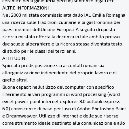
ceramico della gioielleria perizie/sentenze legali ecc.
ALTRE INFORMAZIONI
Nel 2003 mi stata commissionata dallo IAL Emilia Romagna
una ricerca sulle tradizioni culinarie e la gastronomia dei
paesi membri dellUnione Europea. A seguito di questa
ricerca mi stata offerta la docenza in tale ambito presso
due scuole alberghiere e la ricerca stessa diventata testo
di studio per le classi dei terzi anni.
ATTITUDINI
Spiccata predisposizione sia ai contatti umani sia
allorganizzazione indipendente del proprio lavoro e di
quello altrui.
Buona capacit nellutilizzo del computer con specifico
riferimento ai vari programmi di word processing (word
excel power point internet explorer 8.0 outlook express
6.0) conoscenze di base per luso di Adobe Photoshop Paint
e Dreamweawer. Utilizzo di internet e delle sue risorse
come strumento ideale destinato alla comunicazione e allo