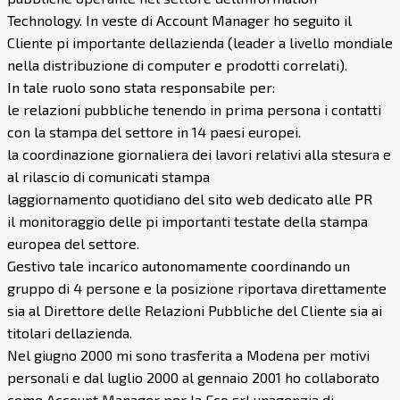
Technology. In veste di Account Manager ho seguito il
Cliente pi importante dellazienda (leader a livello mondiale
nella distribuzione di computer e prodotti correlati).
In tale ruolo sono stata responsabile per:
le relazioni pubbliche tenendo in prima persona i contatti
con la stampa del settore in 14 paesi europei.
la coordinazione giornaliera dei lavori relativi alla stesura e
al rilascio di comunicati stampa
laggiornamento quotidiano del sito web dedicato alle PR
il monitoraggio delle pi importanti testate della stampa
europea del settore.
Gestivo tale incarico autonomamente coordinando un
gruppo di 4 persone e la posizione riportava direttamente
sia al Direttore delle Relazioni Pubbliche del Cliente sia ai
titolari dellazienda.
Nel giugno 2000 mi sono trasferita a Modena per motivi
personali e dal luglio 2000 al gennaio 2001 ho collaborato
come Account Manager per la Eco srl unagenzia di