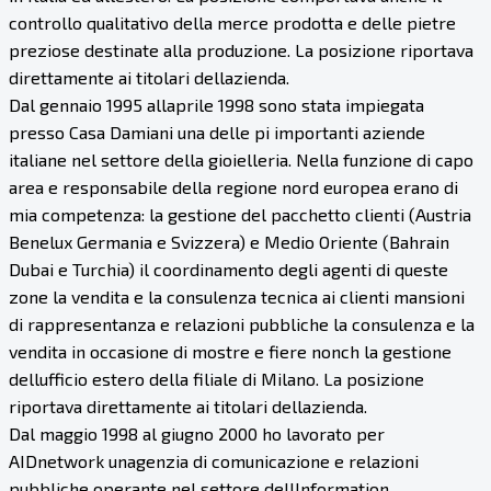
controllo qualitativo della merce prodotta e delle pietre
preziose destinate alla produzione. La posizione riportava
direttamente ai titolari dellazienda.
Dal gennaio 1995 allaprile 1998 sono stata impiegata
presso Casa Damiani una delle pi importanti aziende
italiane nel settore della gioielleria. Nella funzione di capo
area e responsabile della regione nord europea erano di
mia competenza: la gestione del pacchetto clienti (Austria
Benelux Germania e Svizzera) e Medio Oriente (Bahrain
Dubai e Turchia) il coordinamento degli agenti di queste
zone la vendita e la consulenza tecnica ai clienti mansioni
di rappresentanza e relazioni pubbliche la consulenza e la
vendita in occasione di mostre e fiere nonch la gestione
dellufficio estero della filiale di Milano. La posizione
riportava direttamente ai titolari dellazienda.
Dal maggio 1998 al giugno 2000 ho lavorato per
AIDnetwork unagenzia di comunicazione e relazioni
pubbliche operante nel settore dellInformation