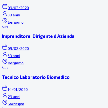
09/02/2020
38 anni
bergamo
Altro
Imprenditore, Dirigente d'Azienda
09/02/2020
38 anni
bergamo
Altro
Tecnico Laboratorio Biomedico
14/01/2020
29 anni
Sardegna