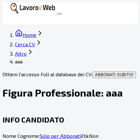
Home
Cerca CV
Altro
aaa
Ottieni l'accesso Full al database dei CV:
ABBONATI SUBITO!
Figura Professionale:
aaa
INFO CANDIDATO
Nome Cognome:
Solo per Abbonati
Età:
Non