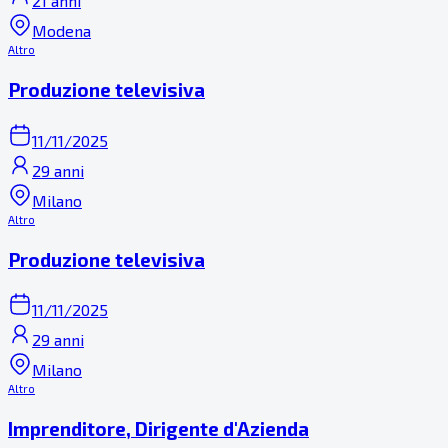
21 anni
Modena
Altro
Produzione televisiva
11/11/2025
29 anni
Milano
Altro
Produzione televisiva
11/11/2025
29 anni
Milano
Altro
Imprenditore, Dirigente d'Azienda