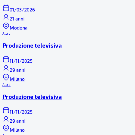
01/03/2026
21 anni
Modena
Altro
Produzione televisiva
11/11/2025
29 anni
Milano
Altro
Produzione televisiva
11/11/2025
29 anni
Milano