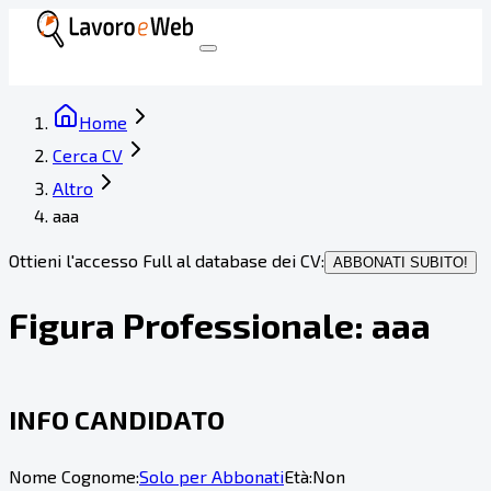
Home
Cerca CV
Altro
aaa
Ottieni l'accesso Full al database dei CV:
ABBONATI SUBITO!
Figura Professionale:
aaa
INFO CANDIDATO
Nome Cognome:
Solo per Abbonati
Età:
Non