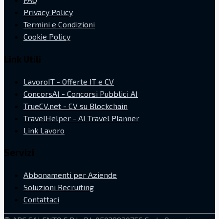
Privacy Policy
Termini e Condizioni
Cookie Policy
Link Utili
LavoroIT - Offerte IT e CV
ConcorsAI - Concorsi Pubblici AI
TrueCV.net - CV su Blockchain
TravelHelper - AI Travel Planner
Link Lavoro
Servizi
Abbonamenti per Aziende
Soluzioni Recruiting
Contattaci