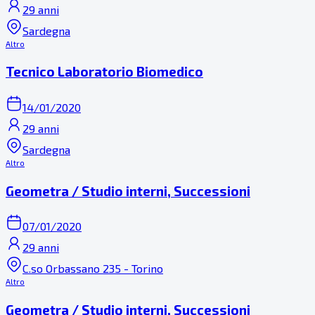
29 anni
Sardegna
Altro
Tecnico Laboratorio Biomedico
14/01/2020
29 anni
Sardegna
Altro
Geometra / Studio interni, Successioni
07/01/2020
29 anni
C.so Orbassano 235 - Torino
Altro
Geometra / Studio interni, Successioni