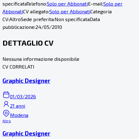
specificata
Telefono:
Solo per Abbonati
E-mail:
Solo per
Abbonati
CV allegato:
Solo per Abbonati
Categoria
CV:
Altro
Sede preferita:
Non specificata
Data
pubblicazione:
24/05/2010
DETTAGLIO CV
Nessuna informazione disponibile
CV CORRELATI
Graphic Designer
01/03/2026
21 anni
Modena
Altro
Graphic Designer