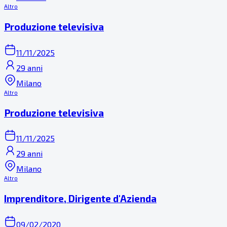
Altro
Produzione televisiva
11/11/2025
29 anni
Milano
Altro
Produzione televisiva
11/11/2025
29 anni
Milano
Altro
Imprenditore, Dirigente d'Azienda
09/02/2020