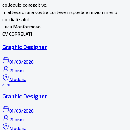
colloquio conoscitivo.
In attesa di una vostra cortese risposta Vi invio i miei pi
cordiali saluti.
Luca Monformoso
CV CORRELATI
Graphic Designer
01/03/2026
21 anni
Modena
Altro
Graphic Designer
01/03/2026
21 anni
Modena