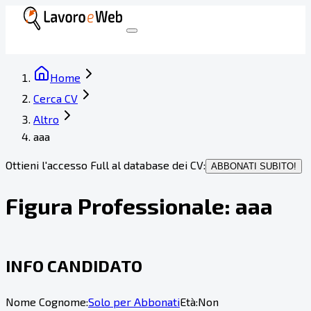
Home
Cerca CV
Altro
aaa
Ottieni l'accesso Full al database dei CV:
ABBONATI SUBITO!
Figura Professionale:
aaa
INFO CANDIDATO
Nome Cognome:
Solo per Abbonati
Età:
Non