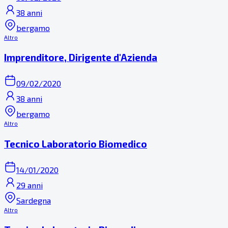
38 anni
bergamo
Altro
Imprenditore, Dirigente d'Azienda
09/02/2020
38 anni
bergamo
Altro
Tecnico Laboratorio Biomedico
14/01/2020
29 anni
Sardegna
Altro