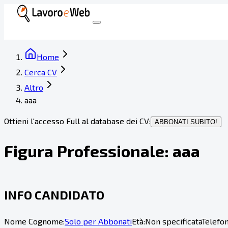
Home
Cerca CV
Altro
aaa
Ottieni l'accesso Full al database dei CV:
ABBONATI SUBITO!
Figura Professionale:
aaa
INFO CANDIDATO
Nome Cognome:
Solo per Abbonati
Età:
Non specificata
Telefon