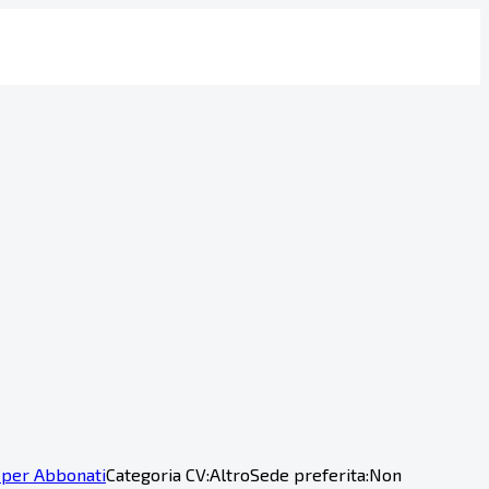
 per Abbonati
Categoria CV:
Altro
Sede preferita:
Non