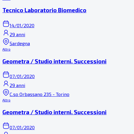
Tecnico Laboratorio Biomedico
14/01/2020
29 anni
Sardegna
Altro
Geometra / Studio interni, Successioni
07/01/2020
29 anni
C.so Orbassano 235 - Torino
Altro
Geometra / Studio interni, Successioni
07/01/2020