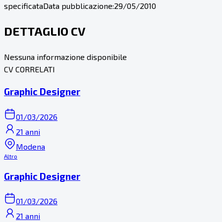
specificata
Data pubblicazione:
29/05/2010
DETTAGLIO CV
Nessuna informazione disponibile
CV CORRELATI
Graphic Designer
01/03/2026
21 anni
Modena
Altro
Graphic Designer
01/03/2026
21 anni