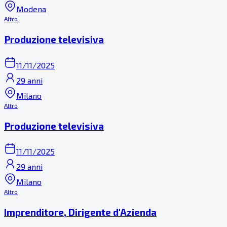
Modena
Altro
Produzione televisiva
11/11/2025
29 anni
Milano
Altro
Produzione televisiva
11/11/2025
29 anni
Milano
Altro
Imprenditore, Dirigente d'Azienda