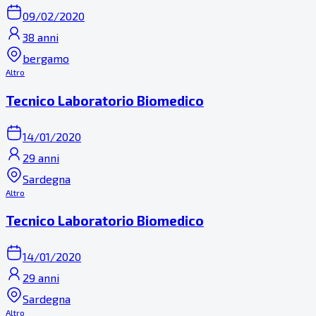
09/02/2020
38 anni
bergamo
Altro
Tecnico Laboratorio Biomedico
14/01/2020
29 anni
Sardegna
Altro
Tecnico Laboratorio Biomedico
14/01/2020
29 anni
Sardegna
Altro