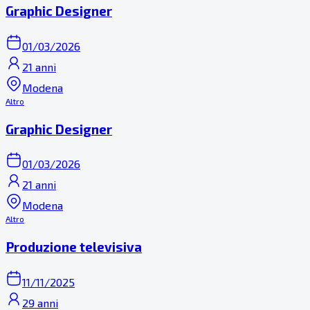
Graphic Designer
01/03/2026
21 anni
Modena
Altro
Graphic Designer
01/03/2026
21 anni
Modena
Altro
Produzione televisiva
11/11/2025
29 anni