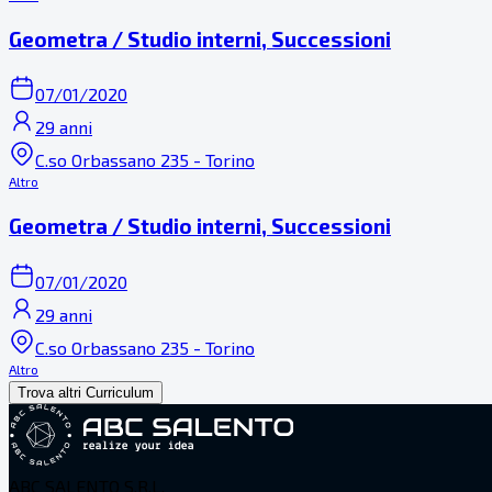
Geometra / Studio interni, Successioni
07/01/2020
29 anni
C.so Orbassano 235 - Torino
Altro
Geometra / Studio interni, Successioni
07/01/2020
29 anni
C.so Orbassano 235 - Torino
Altro
Trova altri Curriculum
ABC SALENTO S.R.L.