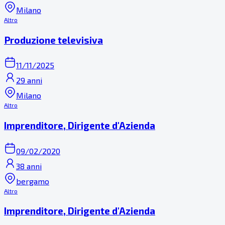
Milano
Altro
Produzione televisiva
11/11/2025
29 anni
Milano
Altro
Imprenditore, Dirigente d'Azienda
09/02/2020
38 anni
bergamo
Altro
Imprenditore, Dirigente d'Azienda