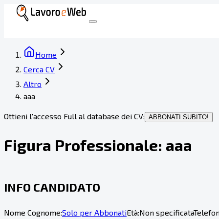
Home
Cerca CV
Altro
aaa
Ottieni l'accesso Full al database dei CV:
ABBONATI SUBITO!
Figura Professionale:
aaa
INFO CANDIDATO
Nome Cognome:
Solo per Abbonati
Età:
Non specificata
Telefon