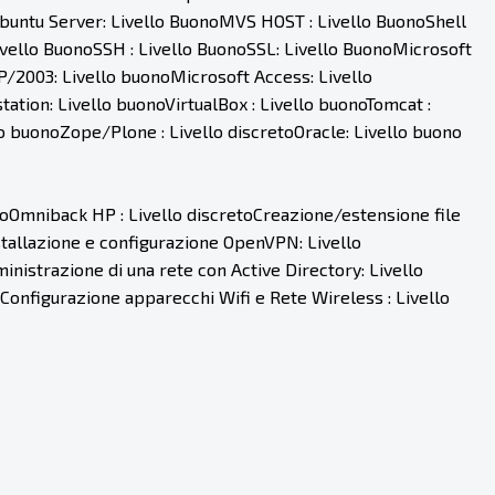
buntu Server: Livello BuonoMVS HOST : Livello BuonoShell
Livello BuonoSSH : Livello BuonoSSL: Livello BuonoMicrosoft
2003: Livello buonoMicrosoft Access: Livello
tion: Livello buonoVirtualBox : Livello buonoTomcat :
o buonoZope/Plone : Livello discretoOracle: Livello buono
oOmniback HP : Livello discretoCreazione/estensione file
stallazione e configurazione OpenVPN: Livello
istrazione di una rete con Active Directory: Livello
onfigurazione apparecchi Wifi e Rete Wireless : Livello