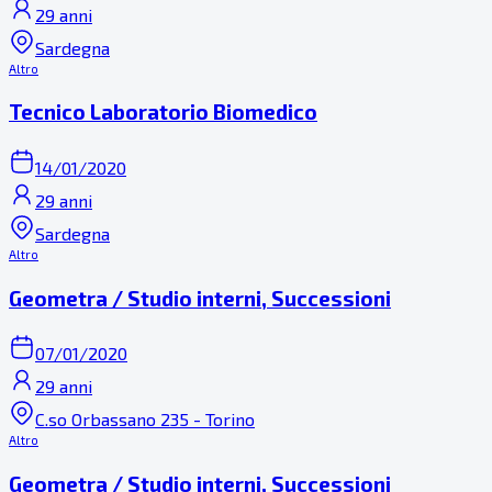
29 anni
Sardegna
Altro
Tecnico Laboratorio Biomedico
14/01/2020
29 anni
Sardegna
Altro
Geometra / Studio interni, Successioni
07/01/2020
29 anni
C.so Orbassano 235 - Torino
Altro
Geometra / Studio interni, Successioni