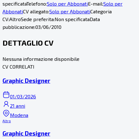
specificata
Telefono:
Solo per Abbonati
E-mail:
Solo per
Abbonati
CV allegato:
Solo per Abbonati
Categoria
CV:
Altro
Sede preferita:
Non specificata
Data
pubblicazione:
03/06/2010
DETTAGLIO CV
Nessuna informazione disponibile
CV CORRELATI
Graphic Designer
01/03/2026
21 anni
Modena
Altro
Graphic Designer