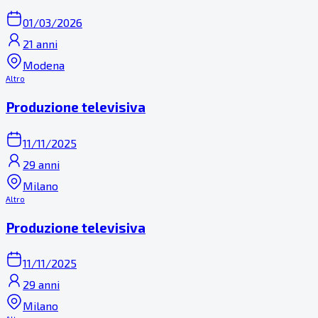
01/03/2026
21 anni
Modena
Altro
Produzione televisiva
11/11/2025
29 anni
Milano
Altro
Produzione televisiva
11/11/2025
29 anni
Milano