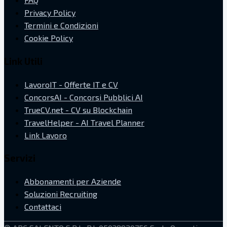
Privacy Policy
Termini e Condizioni
Cookie Policy
Link Utili
LavoroIT - Offerte IT e CV
ConcorsAI - Concorsi Pubblici AI
TrueCV.net - CV su Blockchain
TravelHelper - AI Travel Planner
Link Lavoro
Servizi
Abbonamenti per Aziende
Soluzioni Recruiting
Contattaci