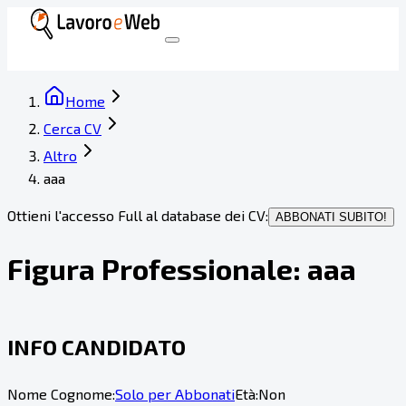
Home
Cerca CV
Altro
aaa
Ottieni l'accesso Full al database dei CV:
ABBONATI SUBITO!
Figura Professionale:
aaa
INFO CANDIDATO
Nome Cognome:
Solo per Abbonati
Età:
Non