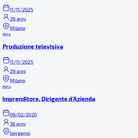
11/11/2025
29 anni
Milano
Altro
Produzione televisiva
11/11/2025
29 anni
Milano
Altro
Imprenditore, Dirigente d'Azienda
09/02/2020
38 anni
bergamo