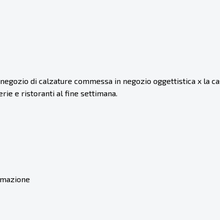
gozio di calzature commessa in negozio oggettistica x la ca
ie e ristoranti al fine settimana.
ormazione