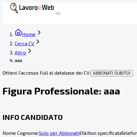
Home
Cerca CV
Altro
aaa
Ottieni l'accesso Full al database dei CV:
ABBONATI SUBITO!
Figura Professionale:
aaa
INFO CANDIDATO
Nome Cognome:
Solo per Abbonati
Età:
Non specificata
Telefon