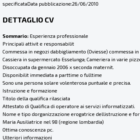
specificata
Data pubblicazione:
26/06/2010
DETTAGLIO CV
Sommario:
Esperienza professionale
Principali attivit e responsabilit
Commessa in negozi dabbigliamento (Oviesse) commessa in ne
Cassiera in supermercato Esselunga; Cameriera in varie pizzer
Disoccupata da gennaio 2006 x seconda maternit.
Disponibilit immediata a parttime o fulltime
Sono una persona solare volenterosa puntuale e precisa.
Istruzione e formazione
Titolo della qualifica rilasciata
Attestato di Qualifica di operatore ai servizi informatizzati.
Nome e tipo dorganizzazione erogatrice dellistruzione e f
Maria Ausiliatrice nel 98 (regione lombardia)
Ottima conoscenza pc.
Ulteriori informazioni