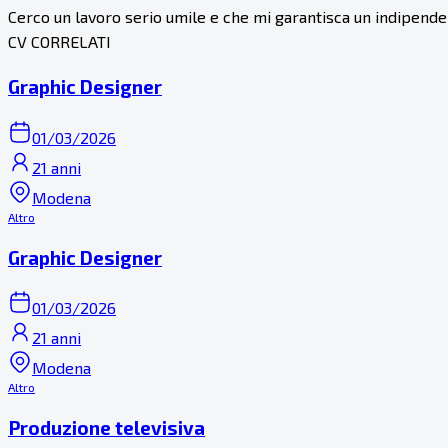
Cerco un lavoro serio umile e che mi garantisca un indipende
CV CORRELATI
Graphic Designer
01/03/2026
21 anni
Modena
Altro
Graphic Designer
01/03/2026
21 anni
Modena
Altro
Produzione televisiva