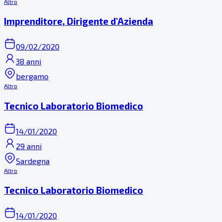
Altro
Imprenditore, Dirigente d'Azienda
09/02/2020
38 anni
bergamo
Altro
Tecnico Laboratorio Biomedico
14/01/2020
29 anni
Sardegna
Altro
Tecnico Laboratorio Biomedico
14/01/2020