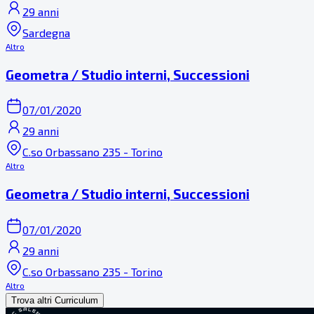
29 anni
Sardegna
Altro
Geometra / Studio interni, Successioni
07/01/2020
29 anni
C.so Orbassano 235 - Torino
Altro
Geometra / Studio interni, Successioni
07/01/2020
29 anni
C.so Orbassano 235 - Torino
Altro
Trova altri Curriculum