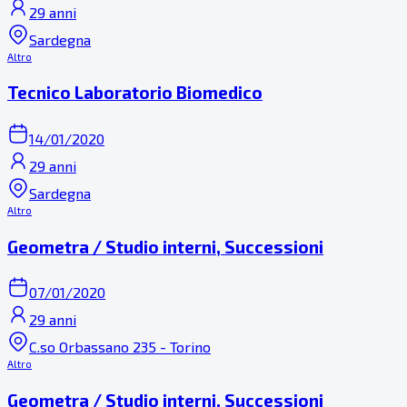
29 anni
Sardegna
Altro
Tecnico Laboratorio Biomedico
14/01/2020
29 anni
Sardegna
Altro
Geometra / Studio interni, Successioni
07/01/2020
29 anni
C.so Orbassano 235 - Torino
Altro
Geometra / Studio interni, Successioni