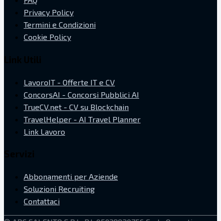
Privacy Policy
Termini e Condizioni
Cookie Policy
Link Utili
LavoroIT - Offerte IT e CV
ConcorsAI - Concorsi Pubblici AI
TrueCV.net - CV su Blockchain
TravelHelper - AI Travel Planner
Link Lavoro
Servizi
Abbonamenti per Aziende
Soluzioni Recruiting
Contattaci