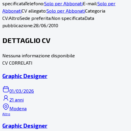
specificata
Telefono:
Solo per Abbonati
E-mail:
Solo per
Abbonati
CV allegato:
Solo per Abbonati
Categoria
CV:
Altro
Sede preferita:
Non specificata
Data
pubblicazione:
28/06/2010
DETTAGLIO CV
Nessuna informazione disponibile
CV CORRELATI
Graphic Designer
01/03/2026
21 anni
Modena
Altro
Graphic Designer