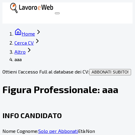
Home
Cerca CV
Altro
aaa
Ottieni l'accesso Full al database dei CV:
ABBONATI SUBITO!
Figura Professionale:
aaa
INFO CANDIDATO
Nome Cognome:
Solo per Abbonati
Età:
Non