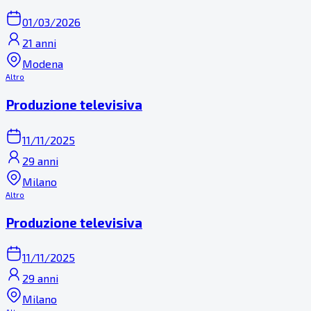
01/03/2026
21 anni
Modena
Altro
Produzione televisiva
11/11/2025
29 anni
Milano
Altro
Produzione televisiva
11/11/2025
29 anni
Milano