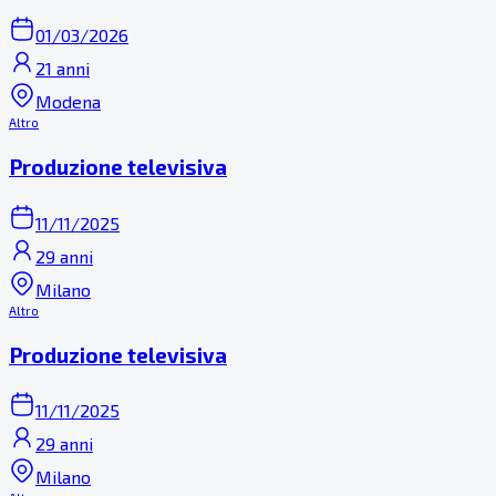
01/03/2026
21 anni
Modena
Altro
Produzione televisiva
11/11/2025
29 anni
Milano
Altro
Produzione televisiva
11/11/2025
29 anni
Milano