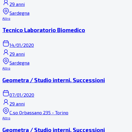
29 anni
Sardegna
Altro
Tecnico Laboratorio Biomedico
14/01/2020
29 anni
Sardegna
Altro
Geometra / Studio interni, Successioni
07/01/2020
29 anni
C.so Orbassano 235 - Torino
Altro
Geometra / Studio interni, Successioni