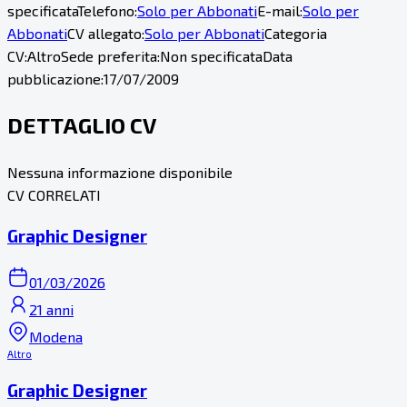
specificata
Telefono:
Solo per Abbonati
E-mail:
Solo per
Abbonati
CV allegato:
Solo per Abbonati
Categoria
CV:
Altro
Sede preferita:
Non specificata
Data
pubblicazione:
17/07/2009
DETTAGLIO CV
Nessuna informazione disponibile
CV CORRELATI
Graphic Designer
01/03/2026
21 anni
Modena
Altro
Graphic Designer