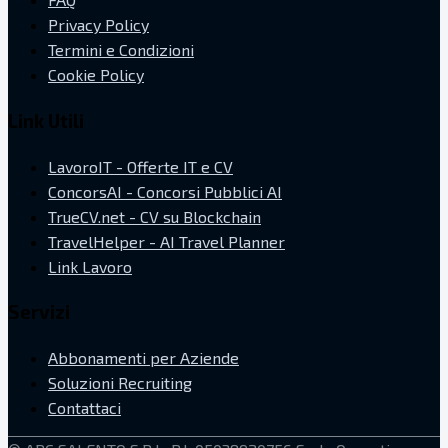
Privacy Policy
Termini e Condizioni
Cookie Policy
Link Utili
LavoroIT - Offerte IT e CV
ConcorsAI - Concorsi Pubblici AI
TrueCV.net - CV su Blockchain
TravelHelper - AI Travel Planner
Link Lavoro
Servizi
Abbonamenti per Aziende
Soluzioni Recruiting
Contattaci