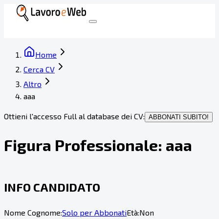
Home
Cerca CV
Altro
aaa
Ottieni l'accesso Full al database dei CV:
ABBONATI SUBITO!
Figura Professionale:
aaa
INFO CANDIDATO
Nome Cognome:
Solo per Abbonati
Età:
Non