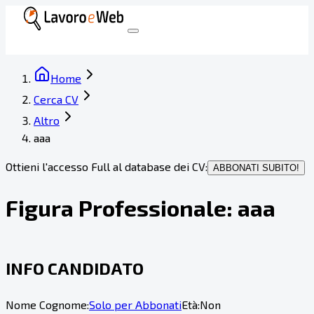
Home
Cerca CV
Altro
aaa
Ottieni l'accesso Full al database dei CV:
ABBONATI SUBITO!
Figura Professionale:
aaa
INFO CANDIDATO
Nome Cognome:
Solo per Abbonati
Età:
Non