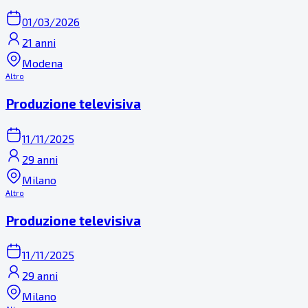
01/03/2026
21 anni
Modena
Altro
Produzione televisiva
11/11/2025
29 anni
Milano
Altro
Produzione televisiva
11/11/2025
29 anni
Milano