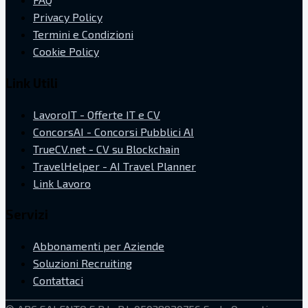
Privacy Policy
Termini e Condizioni
Cookie Policy
Link Utili
LavoroIT - Offerte IT e CV
ConcorsAI - Concorsi Pubblici AI
TrueCV.net - CV su Blockchain
TravelHelper - AI Travel Planner
Link Lavoro
Servizi
Abbonamenti per Aziende
Soluzioni Recruiting
Contattaci