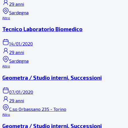
29 anni
Sardegna
Altro
Tecnico Laboratorio Biomedico
14/01/2020
29 anni
Sardegna
Altro
Geometra / Studio interni, Successioni
07/01/2020
29 anni
C.so Orbassano 235 - Torino
Altro
Geometra / Studio interni, Successioni