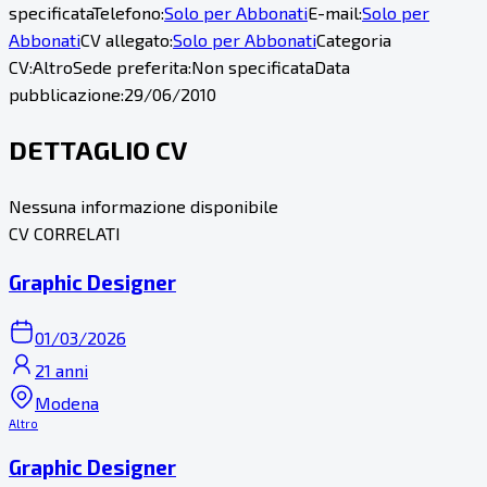
specificata
Telefono:
Solo per Abbonati
E-mail:
Solo per
Abbonati
CV allegato:
Solo per Abbonati
Categoria
CV:
Altro
Sede preferita:
Non specificata
Data
pubblicazione:
29/06/2010
DETTAGLIO CV
Nessuna informazione disponibile
CV CORRELATI
Graphic Designer
01/03/2026
21 anni
Modena
Altro
Graphic Designer