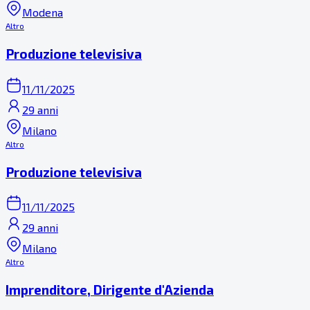
Modena
Altro
Produzione televisiva
11/11/2025
29 anni
Milano
Altro
Produzione televisiva
11/11/2025
29 anni
Milano
Altro
Imprenditore, Dirigente d'Azienda