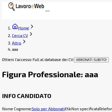
Home
Cerca CV
Altro
aaa
Ottieni l'accesso Full al database dei CV:
ABBONATI SUBITO!
Figura Professionale:
aaa
INFO CANDIDATO
Nome Cognome:
Solo per Abbonati
Età:
Non specificata
Telefon