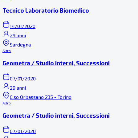
Tecnico Laboratorio Biomedico
14/01/2020
29 anni
Sardegna
Altro
Geometra / Studio interni, Successioni
07/01/2020
29 anni
C.so Orbassano 235 - Torino
Altro
Geometra / Studio interni, Successioni
07/01/2020