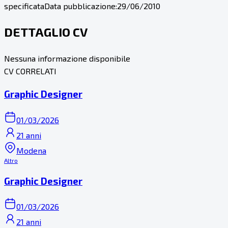
specificata
Data pubblicazione:
29/06/2010
DETTAGLIO CV
Nessuna informazione disponibile
CV CORRELATI
Graphic Designer
01/03/2026
21 anni
Modena
Altro
Graphic Designer
01/03/2026
21 anni