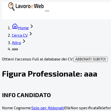
Home
Cerca CV
Altro
aaa
Ottieni l'accesso Full al database dei CV:
ABBONATI SUBITO!
Figura Professionale:
aaa
INFO CANDIDATO
Nome Cognome:
Solo per Abbonati
Età:
Non specificata
Telefon