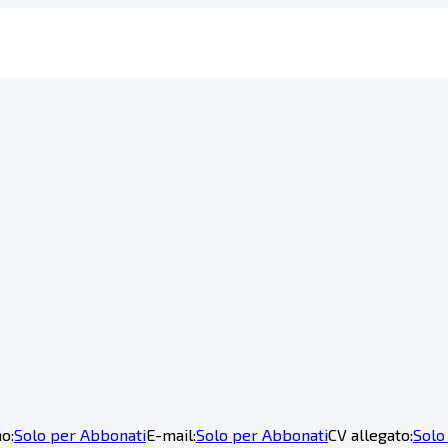
o:
Solo per Abbonati
E-mail:
Solo per Abbonati
CV allegato:
Solo