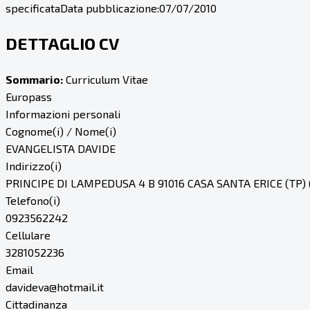
specificata
Data pubblicazione:
07/07/2010
DETTAGLIO CV
Sommario:
Curriculum Vitae
Europass
Informazioni personali
Cognome(i) / Nome(i)
EVANGELISTA DAVIDE
Indirizzo(i)
PRINCIPE DI LAMPEDUSA 4 B 91016 CASA SANTA ERICE (TP) (I
Telefono(i)
0923562242
Cellulare
3281052236
Email
davideva@hotmail.it
Cittadinanza