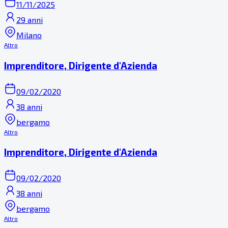
11/11/2025
29 anni
Milano
Altro
Imprenditore, Dirigente d'Azienda
09/02/2020
38 anni
bergamo
Altro
Imprenditore, Dirigente d'Azienda
09/02/2020
38 anni
bergamo
Altro