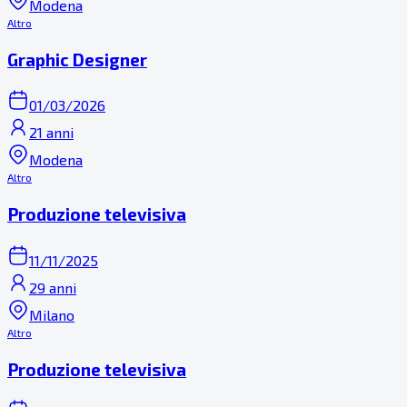
Modena
Altro
Graphic Designer
01/03/2026
21 anni
Modena
Altro
Produzione televisiva
11/11/2025
29 anni
Milano
Altro
Produzione televisiva