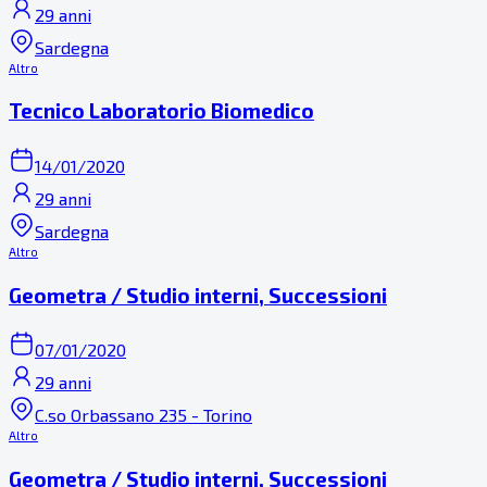
29 anni
Sardegna
Altro
Tecnico Laboratorio Biomedico
14/01/2020
29 anni
Sardegna
Altro
Geometra / Studio interni, Successioni
07/01/2020
29 anni
C.so Orbassano 235 - Torino
Altro
Geometra / Studio interni, Successioni