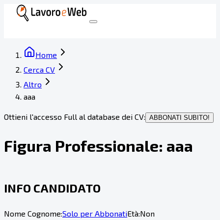
Home
Cerca CV
Altro
aaa
Ottieni l'accesso Full al database dei CV:
ABBONATI SUBITO!
Figura Professionale:
aaa
INFO CANDIDATO
Nome Cognome:
Solo per Abbonati
Età:
Non