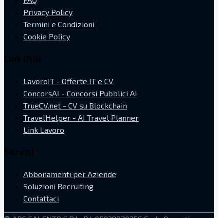
Privacy Policy
Termini e Condizioni
Cookie Policy
Link Utili
LavoroIT - Offerte IT e CV
ConcorsAI - Concorsi Pubblici AI
TrueCV.net - CV su Blockchain
TravelHelper - AI Travel Planner
Link Lavoro
Servizi
Abbonamenti per Aziende
Soluzioni Recruiting
Contattaci