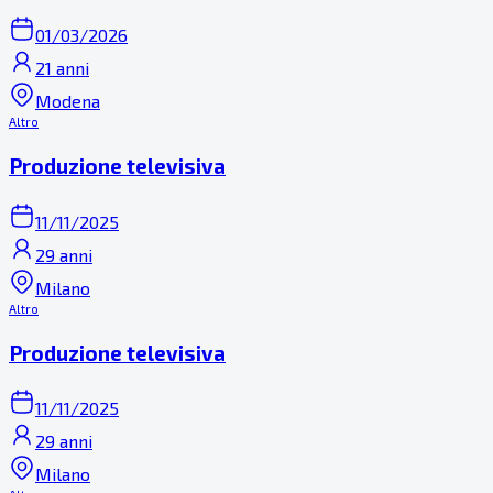
01/03/2026
21 anni
Modena
Altro
Produzione televisiva
11/11/2025
29 anni
Milano
Altro
Produzione televisiva
11/11/2025
29 anni
Milano