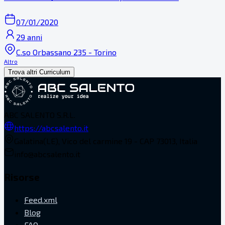
07/01/2020
29 anni
C.so Orbassano 235 - Torino
Altro
Trova altri Curriculum
ABC SALENTO S.R.L.
https://abcsalento.it
Galatina(LE), Vico del carmine 19 - CAP 73013, Italia
info@abcsalento.it
Risorse
Feed.xml
Blog
FAQ