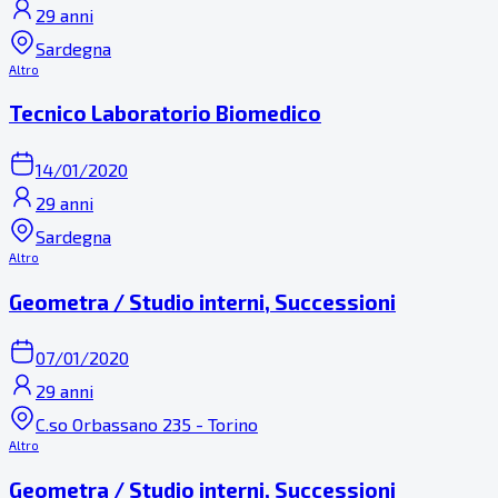
29 anni
Sardegna
Altro
Tecnico Laboratorio Biomedico
14/01/2020
29 anni
Sardegna
Altro
Geometra / Studio interni, Successioni
07/01/2020
29 anni
C.so Orbassano 235 - Torino
Altro
Geometra / Studio interni, Successioni