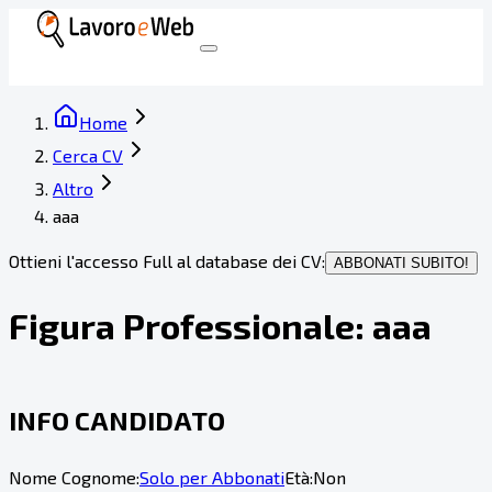
Home
Cerca CV
Altro
aaa
Ottieni l'accesso Full al database dei CV:
ABBONATI SUBITO!
Figura Professionale:
aaa
INFO CANDIDATO
Nome Cognome:
Solo per Abbonati
Età:
Non