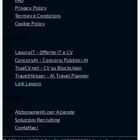
Privacy Policy
Termini e Condizioni
Cookie Policy
Link Utili
LavoroIT - Offerte IT e CV
ConcorsAI - Concorsi Pubblici AI
TrueCV.net - CV su Blockchain
TravelHelper - AI Travel Planner
Link Lavoro
Servizi
Abbonamenti per Aziende
Soluzioni Recruiting
Contattaci