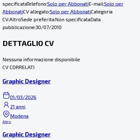
specificata
Telefono:
Solo per Abbonati
E-mail:
Solo per
Abbonati
CV allegato:
Solo per Abbonati
Categoria
CV:
Altro
Sede preferita:
Non specificata
Data
pubblicazione:
30/07/2010
DETTAGLIO CV
Nessuna informazione disponibile
CV CORRELATI
Graphic Designer
01/03/2026
21 anni
Modena
Altro
Graphic Designer