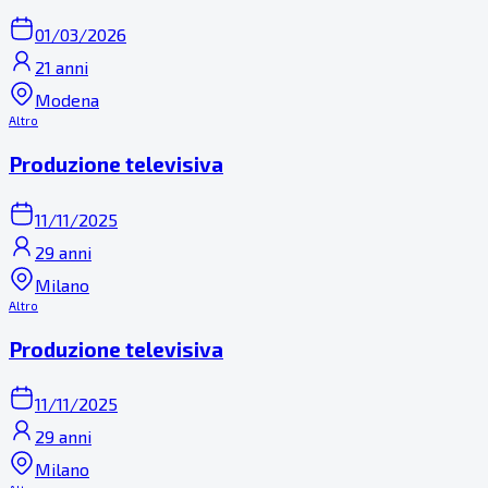
01/03/2026
21 anni
Modena
Altro
Produzione televisiva
11/11/2025
29 anni
Milano
Altro
Produzione televisiva
11/11/2025
29 anni
Milano