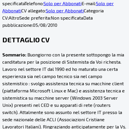
specificata
Telefono:
Solo per Abbonati
E-mail:
Solo per
Abbonati
CV allegato:
Solo per Abbonati
Categoria
CV:
Altro
Sede preferita:
Non specificata
Data
pubblicazione:
05/08/2010
DETTAGLIO CV
Sommario:
Buongiorno con la presente sottopongo la mia
canditatura per la posizione di Sistemista da Voi richesta.
Lavoro nel settore IT dal 1990 ed ho maturato una certa
esperienza sia nel campo tecnico sia nel campo
sistemistico : svolgo assistenza tecnica su macchine client
(piattaforma Microsoft Linux e Mac) e assistenza tecnica e
sistemistica su macchine server (Windows 2003 Server
Unix) presenti nel CED e su apparati di rete (routers
switch). Attalmente sono assunto nel settore IT presso la
sede nazionale delle ACLI (Associazioni Cristiane
Lavoratori Italiani). Ringraziando anticipatamente per la Vs.