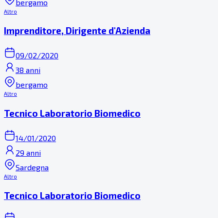
bergamo
Altro
Imprenditore, Dirigente d'Azienda
09/02/2020
38 anni
bergamo
Altro
Tecnico Laboratorio Biomedico
14/01/2020
29 anni
Sardegna
Altro
Tecnico Laboratorio Biomedico