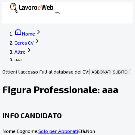
Home
Cerca CV
Altro
aaa
Ottieni l'accesso Full al database dei CV:
ABBONATI SUBITO!
Figura Professionale:
aaa
INFO CANDIDATO
Nome Cognome:
Solo per Abbonati
Età:
Non