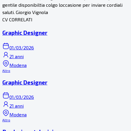
gentile disponibiltia colgo loccasione per inviare cordiali
saluti. Giorgio Vignola
CV CORRELATI
Graphic Designer
01/03/2026
21 anni
Modena
Altro
Graphic Designer
01/03/2026
21 anni
Modena
Altro