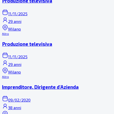
Produzione televisiva
11/11/2025
29 anni
Milano
Altro
Produzione televisiva
11/11/2025
29 anni
Milano
Altro
Imprenditore, Dirigente d'Azienda
09/02/2020
38 anni