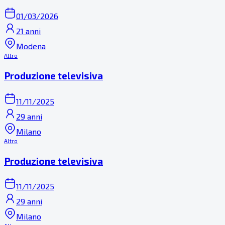
01/03/2026
21 anni
Modena
Altro
Produzione televisiva
11/11/2025
29 anni
Milano
Altro
Produzione televisiva
11/11/2025
29 anni
Milano