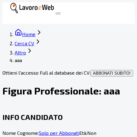
Home
Cerca CV
Altro
aaa
Ottieni l'accesso Full al database dei CV:
ABBONATI SUBITO!
Figura Professionale:
aaa
INFO CANDIDATO
Nome Cognome:
Solo per Abbonati
Età:
Non