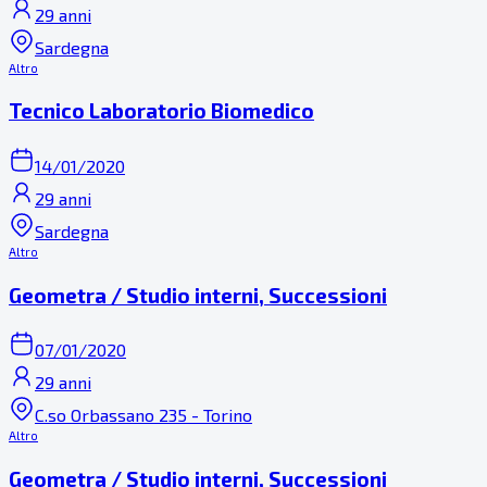
29 anni
Sardegna
Altro
Tecnico Laboratorio Biomedico
14/01/2020
29 anni
Sardegna
Altro
Geometra / Studio interni, Successioni
07/01/2020
29 anni
C.so Orbassano 235 - Torino
Altro
Geometra / Studio interni, Successioni