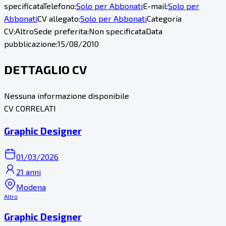
specificata
Telefono:
Solo per Abbonati
E-mail:
Solo per
Abbonati
CV allegato:
Solo per Abbonati
Categoria
CV:
Altro
Sede preferita:
Non specificata
Data
pubblicazione:
15/08/2010
DETTAGLIO CV
Nessuna informazione disponibile
CV CORRELATI
Graphic Designer
01/03/2026
21 anni
Modena
Altro
Graphic Designer