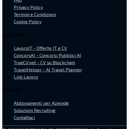
Privacy Policy
Termini e Condizioni
Cookie Policy
Link Utili
LavoroIT - Offerte IT e CV
ConcorsAI - Concorsi Pubblici AI
TrueCV.net - CV su Blockchain
TravelHelper - AI Travel Planner
Link Lavoro
Servizi
Abbonamenti per Aziende
Soluzioni Recruiting
Contattaci