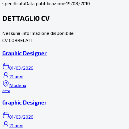
specificata
Data pubblicazione:
19/08/2010
DETTAGLIO CV
Nessuna informazione disponibile
CV CORRELATI
Graphic Designer
01/03/2026
21 anni
Modena
Altro
Graphic Designer
01/03/2026
21 anni