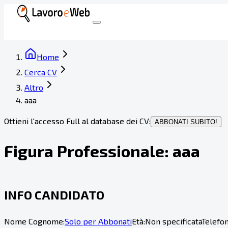
Home
Cerca CV
Altro
aaa
Ottieni l'accesso Full al database dei CV:
ABBONATI SUBITO!
Figura Professionale:
aaa
INFO CANDIDATO
Nome Cognome:
Solo per Abbonati
Età:
Non specificata
Telefon