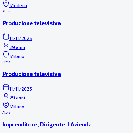
Modena
Altro
Produzione televisiva
11/11/2025
29 anni
Milano
Altro
Produzione televisiva
11/11/2025
29 anni
Milano
Altro
Imprenditore, Dirigente d'Azienda