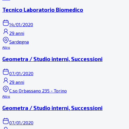
Tecnico Laboratorio Biomedico
14/01/2020
29 anni
Sardegna
Altro
Geometra / Studio interni, Successioni
07/01/2020
29 anni
C.so Orbassano 235 - Torino
Altro
Geometra / Studio interni, Successioni
07/01/2020