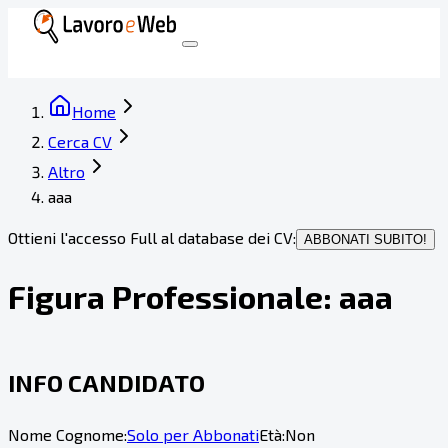
Home
Cerca CV
Altro
aaa
Ottieni l'accesso Full al database dei CV:
ABBONATI SUBITO!
Figura Professionale:
aaa
INFO CANDIDATO
Nome Cognome:
Solo per Abbonati
Età:
Non