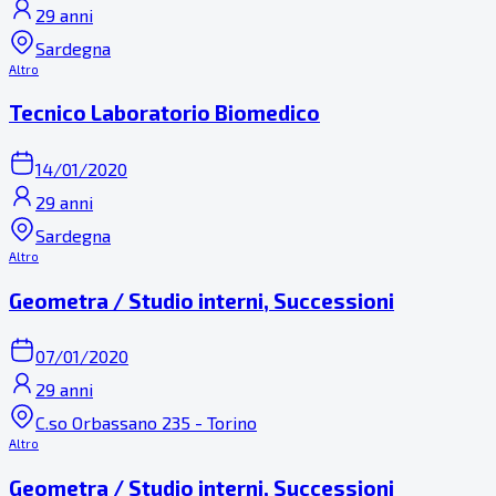
29 anni
Sardegna
Altro
Tecnico Laboratorio Biomedico
14/01/2020
29 anni
Sardegna
Altro
Geometra / Studio interni, Successioni
07/01/2020
29 anni
C.so Orbassano 235 - Torino
Altro
Geometra / Studio interni, Successioni