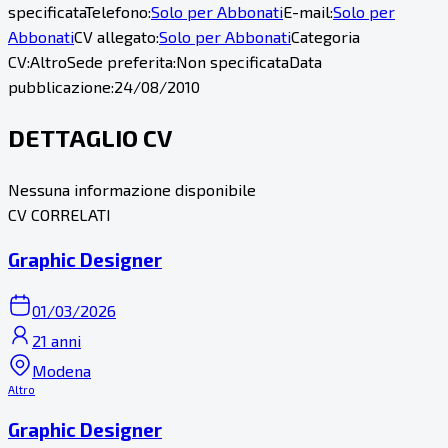
specificata
Telefono:
Solo per Abbonati
E-mail:
Solo per
Abbonati
CV allegato:
Solo per Abbonati
Categoria
CV:
Altro
Sede preferita:
Non specificata
Data
pubblicazione:
24/08/2010
DETTAGLIO CV
Nessuna informazione disponibile
CV CORRELATI
Graphic Designer
01/03/2026
21 anni
Modena
Altro
Graphic Designer