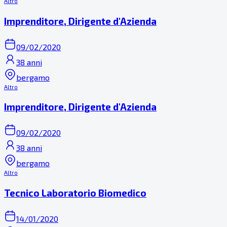
Altro
Imprenditore, Dirigente d'Azienda
09/02/2020
38 anni
bergamo
Altro
Imprenditore, Dirigente d'Azienda
09/02/2020
38 anni
bergamo
Altro
Tecnico Laboratorio Biomedico
14/01/2020