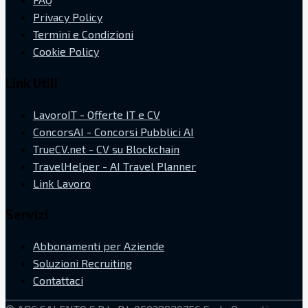
Privacy Policy
Termini e Condizioni
Cookie Policy
Link Utili
LavoroIT - Offerte IT e CV
ConcorsAI - Concorsi Pubblici AI
TrueCV.net - CV su Blockchain
TravelHelper - AI Travel Planner
Link Lavoro
Servizi
Abbonamenti per Aziende
Soluzioni Recruiting
Contattaci