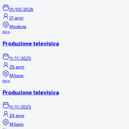
01/03/2026
21 anni
Modena
Altro
Produzione televisiva
11/11/2025
29 anni
Milano
Altro
Produzione televisiva
11/11/2025
29 anni
Milano