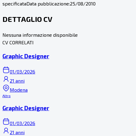
specificata
Data pubblicazione:
25/08/2010
DETTAGLIO CV
Nessuna informazione disponibile
CV CORRELATI
Graphic Designer
01/03/2026
21 anni
Modena
Altro
Graphic Designer
01/03/2026
21 anni