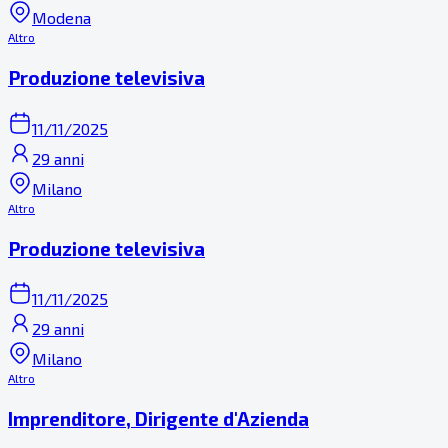
Modena
Altro
Produzione televisiva
11/11/2025
29 anni
Milano
Altro
Produzione televisiva
11/11/2025
29 anni
Milano
Altro
Imprenditore, Dirigente d'Azienda