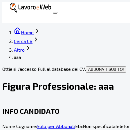
Home
Cerca CV
Altro
aaa
Ottieni l'accesso Full al database dei CV:
ABBONATI SUBITO!
Figura Professionale:
aaa
INFO CANDIDATO
Nome Cognome:
Solo per Abbonati
Età:
Non specificata
Telefon