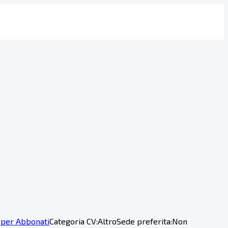
 per Abbonati
Categoria CV:
Altro
Sede preferita:
Non