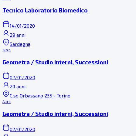
Tecnico Laboratorio Biomedico
14/01/2020
29 anni
Sardegna
Altro
Geometra / Studio interni, Successioni
07/01/2020
29 anni
C.so Orbassano 235 - Torino
Altro
Geometra / Studio interni, Successioni
07/01/2020