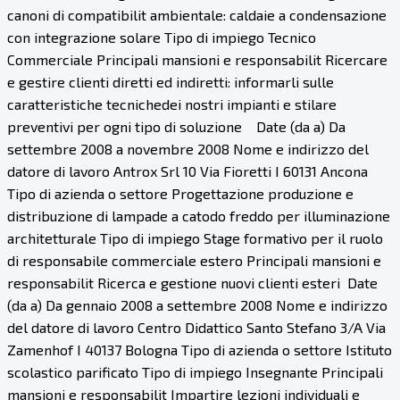
canoni di compatibilit ambientale: caldaie a condensazione
con integrazione solare Tipo di impiego Tecnico
Commerciale Principali mansioni e responsabilit Ricercare
e gestire clienti diretti ed indiretti: informarli sulle
caratteristiche tecnichedei nostri impianti e stilare
preventivi per ogni tipo di soluzione Date (da a) Da
settembre 2008 a novembre 2008 Nome e indirizzo del
datore di lavoro Antrox Srl 10 Via Fioretti I 60131 Ancona
Tipo di azienda o settore Progettazione produzione e
distribuzione di lampade a catodo freddo per illuminazione
architetturale Tipo di impiego Stage formativo per il ruolo
di responsabile commerciale estero Principali mansioni e
responsabilit Ricerca e gestione nuovi clienti esteri Date
(da a) Da gennaio 2008 a settembre 2008 Nome e indirizzo
del datore di lavoro Centro Didattico Santo Stefano 3/A Via
Zamenhof I 40137 Bologna Tipo di azienda o settore Istituto
scolastico parificato Tipo di impiego Insegnante Principali
mansioni e responsabilit Impartire lezioni individuali e