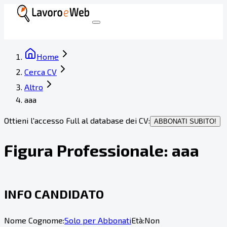
Home
Cerca CV
Altro
aaa
Ottieni l'accesso Full al database dei CV:
ABBONATI SUBITO!
Figura Professionale:
aaa
INFO CANDIDATO
Nome Cognome:
Solo per Abbonati
Età:
Non