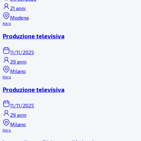
21 anni
Modena
Altro
Produzione televisiva
11/11/2025
29 anni
Milano
Altro
Produzione televisiva
11/11/2025
29 anni
Milano
Altro