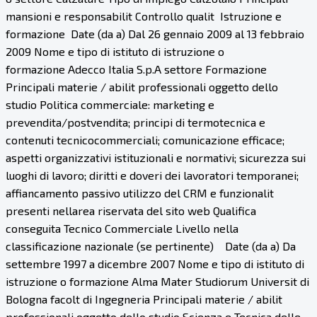
mansioni e responsabilit Controllo qualit Istruzione e
formazione Date (da a) Dal 26 gennaio 2009 al 13 febbraio
2009 Nome e tipo di istituto di istruzione o
formazione Adecco Italia S.p.A settore Formazione
Principali materie / abilit professionali oggetto dello
studio Politica commerciale: marketing e
prevendita/postvendita; principi di termotecnica e
contenuti tecnicocommerciali; comunicazione efficace;
aspetti organizzativi istituzionali e normativi; sicurezza sui
luoghi di lavoro; diritti e doveri dei lavoratori temporanei;
affiancamento passivo utilizzo del CRM e funzionalit
presenti nellarea riservata del sito web Qualifica
conseguita Tecnico Commerciale Livello nella
classificazione nazionale (se pertinente) Date (da a) Da
settembre 1997 a dicembre 2007 Nome e tipo di istituto di
istruzione o formazione Alma Mater Studiorum Universit di
Bologna facolt di Ingegneria Principali materie / abilit
professionali oggetto dello studio Scienza e Tecnica delle