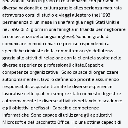
relazionali Sono in grado di relazionarmi con persone di
diversa nazionalit e cultura grazie allesperienza maturata
attraverso corsi di studio e viaggi allestero (nel 1993
permanenza di un mese in una famiglia negli Stati Uniti e
nel 1992 di 21 giorni in una famiglia in Irlanda per migliorare
la conoscenza della lingua inglese). Sono in grado di
comunicare in modo chiaro e preciso rispondendo a
specifiche richieste della committenza e/o dellutenza
grazie alle attivit di relazione con la clientela svolte nelle
diverse esperienze professionali citate.Capacit e
competenze organizzative Sono capace di organizzare
autonomamente il lavoro definendo priorit e assumendo
responsabilit acquisite tramite le diverse esperienze
lavorative nelle quali mi sempre stato richiesto di gestire
autonomamente le diverse attivit rispettando le scadenze
e gli obiettivi prefissati. Capacit e competenze
informatiche Sono capace di utilizzare gli applicativi
Microsoft e del pacchetto Office. Ho una ottima capacit di