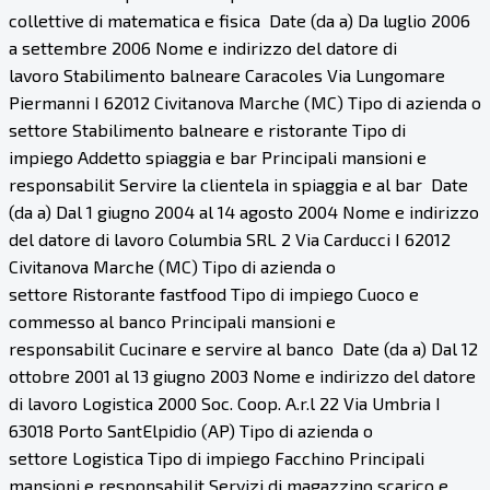
collettive di matematica e fisica Date (da a) Da luglio 2006
a settembre 2006 Nome e indirizzo del datore di
lavoro Stabilimento balneare Caracoles Via Lungomare
Piermanni I 62012 Civitanova Marche (MC) Tipo di azienda o
settore Stabilimento balneare e ristorante Tipo di
impiego Addetto spiaggia e bar Principali mansioni e
responsabilit Servire la clientela in spiaggia e al bar Date
(da a) Dal 1 giugno 2004 al 14 agosto 2004 Nome e indirizzo
del datore di lavoro Columbia SRL 2 Via Carducci I 62012
Civitanova Marche (MC) Tipo di azienda o
settore Ristorante fastfood Tipo di impiego Cuoco e
commesso al banco Principali mansioni e
responsabilit Cucinare e servire al banco Date (da a) Dal 12
ottobre 2001 al 13 giugno 2003 Nome e indirizzo del datore
di lavoro Logistica 2000 Soc. Coop. A.r.l 22 Via Umbria I
63018 Porto SantElpidio (AP) Tipo di azienda o
settore Logistica Tipo di impiego Facchino Principali
mansioni e responsabilit Servizi di magazzino scarico e