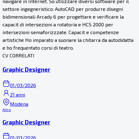
navigare in Internet. So utilizzare diversi software per il
settore ingegneristico: AutoCAD per produrre disegni
bidimensionali Arcady 6 per progettare e verificare la
capacit di intersezioni a rotatoria e HCS 2000 per
intersezioni semaforizzzate. Capacit e competenze
artistiche Ho imparato a suonare la chitarra da autodidatta
e ho frequentato corsi di teatro.
CV CORRELATI
Graphic Designer
01/03/2026
21 anni
Modena
Altro
Graphic Designer
01/03/2026