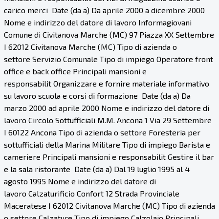
carico merci Date (da a) Da aprile 2000 a dicembre 2000
Nome e indirizzo del datore di lavoro Informagiovani
Comune di Civitanova Marche (MC) 97 Piazza XX Settembre
I 62012 Civitanova Marche (MC) Tipo di azienda o
settore Servizio Comunale Tipo di impiego Operatore front
office e back office Principali mansioni e
responsabilit Organizzare e fornire materiale informativo
su lavoro scuola e corsi di formazione Date (da a) Da
marzo 2000 ad aprile 2000 Nome e indirizzo del datore di
lavoro Circolo Sottufficiali M.M. Ancona 1 Via 29 Settembre
I 60122 Ancona Tipo di azienda o settore Foresteria per
sottufficiali della Marina Militare Tipo di impiego Barista e
cameriere Principali mansioni e responsabilit Gestire il bar
e la sala ristorante Date (da a) Dal 19 luglio 1995 al 4
agosto 1995 Nome e indirizzo del datore di
lavoro Calzaturificio Confort 12 Strada Provinciale
Maceratese I 62012 Civitanova Marche (MC) Tipo di azienda
o settore Calzature Tipo di impiego Calzolaio Principali