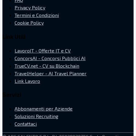
Privacy Policy
Termini e Condizioni
Cookie Policy
Link Utili
LavoroIT - Offerte IT e CV
ConcorsAI - Concorsi Pubblici AI
TrueCV.net - CV su Blockchain
TravelHelper - AI Travel Planner
Link Lavoro
Servizi
Abbonamenti per Aziende
Soluzioni Recruiting
Contattaci