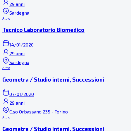
29 anni
Sardegna
Altro
Tecnico Laboratorio Biomedico
14/01/2020
29 anni
Sardegna
Altro
Geometra / Studio interni, Successioni
07/01/2020
29 anni
C.so Orbassano 235 - Torino
Altro
Geometra / Studio interni, Successioni