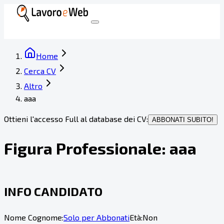
Home
Cerca CV
Altro
aaa
Ottieni l'accesso Full al database dei CV:
ABBONATI SUBITO!
Figura Professionale:
aaa
INFO CANDIDATO
Nome Cognome:
Solo per Abbonati
Età:
Non