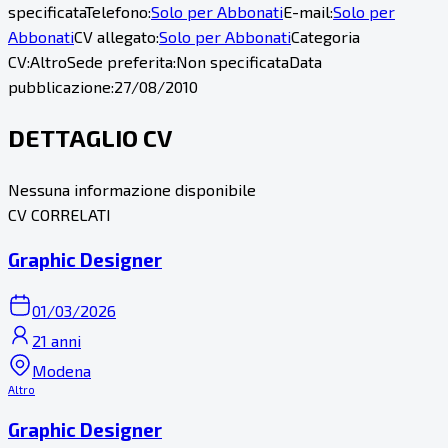
specificata
Telefono:
Solo per Abbonati
E-mail:
Solo per
Abbonati
CV allegato:
Solo per Abbonati
Categoria
CV:
Altro
Sede preferita:
Non specificata
Data
pubblicazione:
27/08/2010
DETTAGLIO CV
Nessuna informazione disponibile
CV CORRELATI
Graphic Designer
01/03/2026
21 anni
Modena
Altro
Graphic Designer