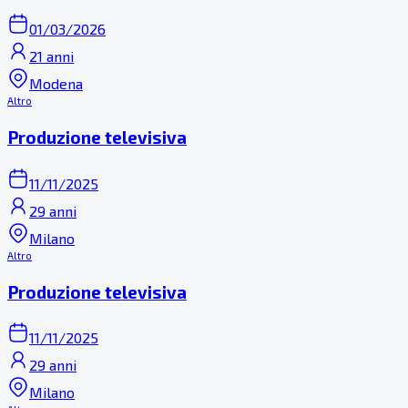
01/03/2026
21 anni
Modena
Altro
Produzione televisiva
11/11/2025
29 anni
Milano
Altro
Produzione televisiva
11/11/2025
29 anni
Milano