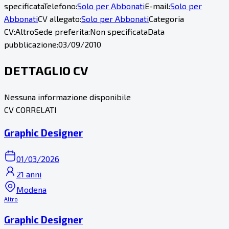
specificata
Telefono:
Solo per Abbonati
E-mail:
Solo per
Abbonati
CV allegato:
Solo per Abbonati
Categoria
CV:
Altro
Sede preferita:
Non specificata
Data
pubblicazione:
03/09/2010
DETTAGLIO CV
Nessuna informazione disponibile
CV CORRELATI
Graphic Designer
01/03/2026
21 anni
Modena
Altro
Graphic Designer