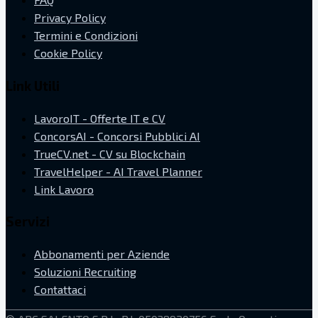
Privacy Policy
Termini e Condizioni
Cookie Policy
Link Utili
LavoroIT - Offerte IT e CV
ConcorsAI - Concorsi Pubblici AI
TrueCV.net - CV su Blockchain
TravelHelper - AI Travel Planner
Link Lavoro
Servizi
Abbonamenti per Aziende
Soluzioni Recruiting
Contattaci