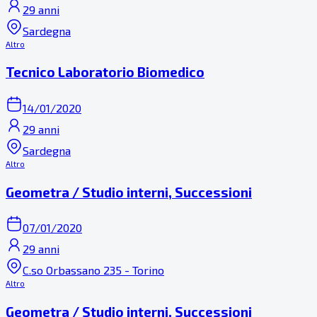
29 anni
Sardegna
Altro
Tecnico Laboratorio Biomedico
14/01/2020
29 anni
Sardegna
Altro
Geometra / Studio interni, Successioni
07/01/2020
29 anni
C.so Orbassano 235 - Torino
Altro
Geometra / Studio interni, Successioni