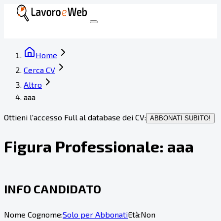
Home
Cerca CV
Altro
aaa
Ottieni l'accesso Full al database dei CV:
ABBONATI SUBITO!
Figura Professionale:
aaa
INFO CANDIDATO
Nome Cognome:
Solo per Abbonati
Età:
Non