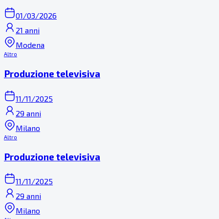
01/03/2026
21 anni
Modena
Altro
Produzione televisiva
11/11/2025
29 anni
Milano
Altro
Produzione televisiva
11/11/2025
29 anni
Milano