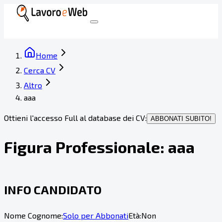
Home
Cerca CV
Altro
aaa
Ottieni l'accesso Full al database dei CV:
ABBONATI SUBITO!
Figura Professionale:
aaa
INFO CANDIDATO
Nome Cognome:
Solo per Abbonati
Età:
Non