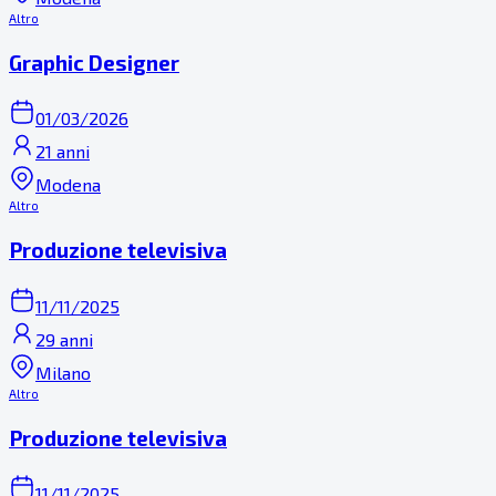
Altro
Graphic Designer
01/03/2026
21 anni
Modena
Altro
Produzione televisiva
11/11/2025
29 anni
Milano
Altro
Produzione televisiva
11/11/2025