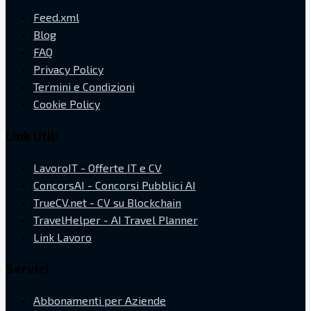
Feed.xml
Blog
FAQ
Privacy Policy
Termini e Condizioni
Cookie Policy
Link Utili
LavoroIT - Offerte IT e CV
ConcorsAI - Concorsi Pubblici AI
TrueCV.net - CV su Blockchain
TravelHelper - AI Travel Planner
Link Lavoro
Servizi
Abbonamenti per Aziende