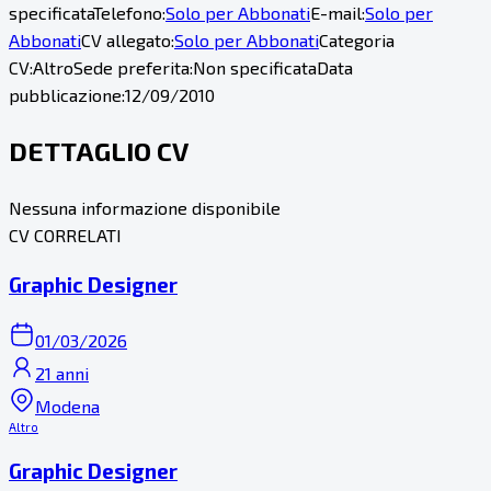
specificata
Telefono:
Solo per Abbonati
E-mail:
Solo per
Abbonati
CV allegato:
Solo per Abbonati
Categoria
CV:
Altro
Sede preferita:
Non specificata
Data
pubblicazione:
12/09/2010
DETTAGLIO CV
Nessuna informazione disponibile
CV CORRELATI
Graphic Designer
01/03/2026
21 anni
Modena
Altro
Graphic Designer