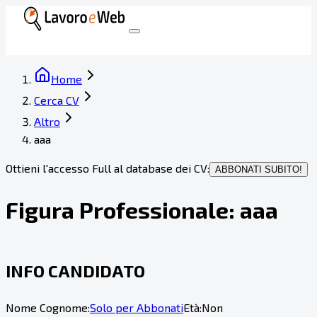
Home
Cerca CV
Altro
aaa
Ottieni l'accesso Full al database dei CV:
ABBONATI SUBITO!
Figura Professionale:
aaa
INFO CANDIDATO
Nome Cognome:
Solo per Abbonati
Età:
Non