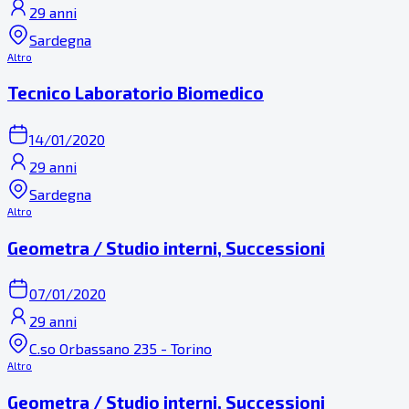
29 anni
Sardegna
Altro
Tecnico Laboratorio Biomedico
14/01/2020
29 anni
Sardegna
Altro
Geometra / Studio interni, Successioni
07/01/2020
29 anni
C.so Orbassano 235 - Torino
Altro
Geometra / Studio interni, Successioni