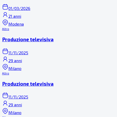
01/03/2026
21 anni
Modena
Altro
Produzione televisiva
11/11/2025
29 anni
Milano
Altro
Produzione televisiva
11/11/2025
29 anni
Milano