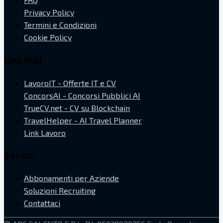
Privacy Policy
Termini e Condizioni
Cookie Policy
Link Utili
LavoroIT - Offerte IT e CV
ConcorsAI - Concorsi Pubblici AI
TrueCV.net - CV su Blockchain
TravelHelper - AI Travel Planner
Link Lavoro
Servizi
Abbonamenti per Aziende
Soluzioni Recruiting
Contattaci