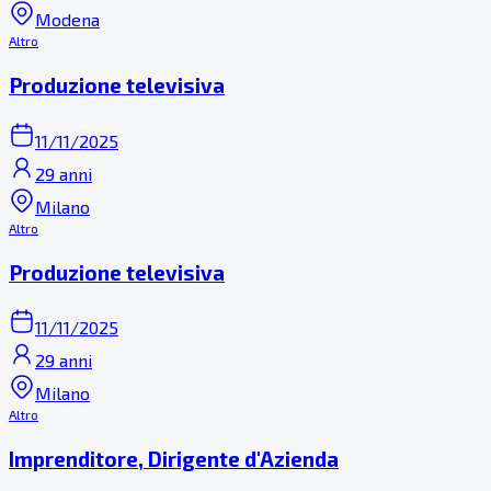
Modena
Altro
Produzione televisiva
11/11/2025
29 anni
Milano
Altro
Produzione televisiva
11/11/2025
29 anni
Milano
Altro
Imprenditore, Dirigente d'Azienda