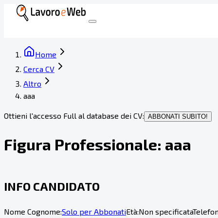
Home
Cerca CV
Altro
aaa
Ottieni l'accesso Full al database dei CV:
ABBONATI SUBITO!
Figura Professionale:
aaa
INFO CANDIDATO
Nome Cognome:
Solo per Abbonati
Età:
Non specificata
Telefon