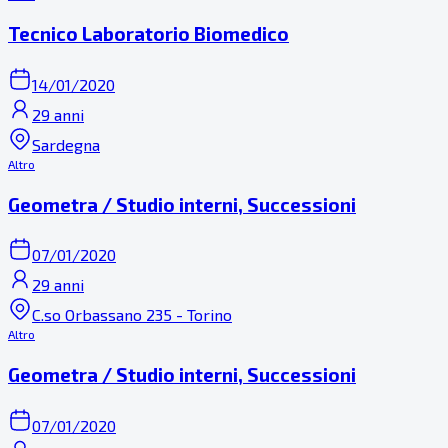
Tecnico Laboratorio Biomedico
14/01/2020
29 anni
Sardegna
Altro
Geometra / Studio interni, Successioni
07/01/2020
29 anni
C.so Orbassano 235 - Torino
Altro
Geometra / Studio interni, Successioni
07/01/2020