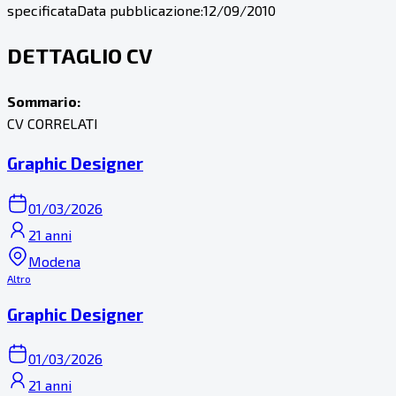
specificata
Data pubblicazione:
12/09/2010
DETTAGLIO CV
Sommario:
CV CORRELATI
Graphic Designer
01/03/2026
21 anni
Modena
Altro
Graphic Designer
01/03/2026
21 anni