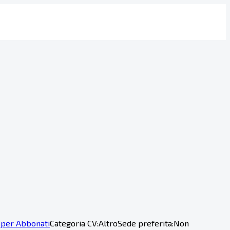
 per Abbonati
Categoria CV:
Altro
Sede preferita:
Non