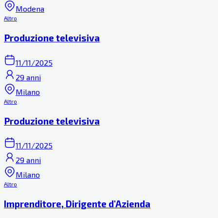
Modena
Altro
Produzione televisiva
11/11/2025
29 anni
Milano
Altro
Produzione televisiva
11/11/2025
29 anni
Milano
Altro
Imprenditore, Dirigente d'Azienda