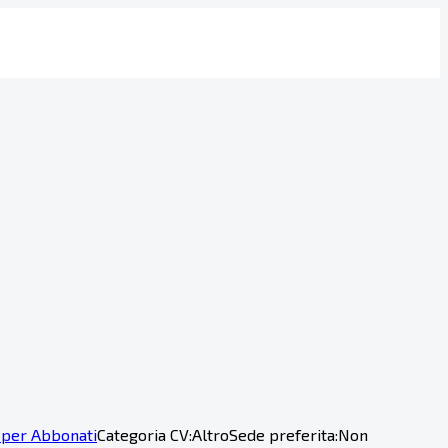
 per Abbonati
Categoria CV:
Altro
Sede preferita:
Non