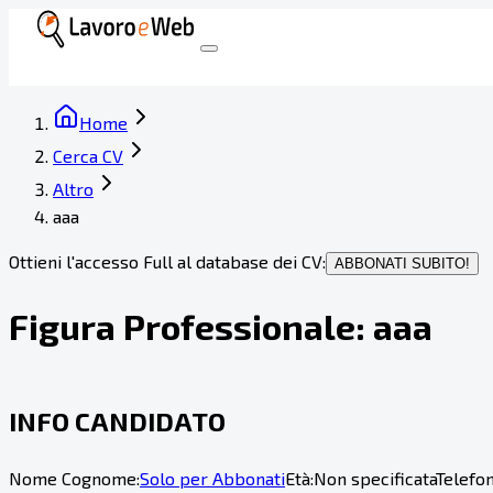
Home
Cerca CV
Altro
aaa
Ottieni l'accesso Full al database dei CV:
ABBONATI SUBITO!
Figura Professionale:
aaa
INFO CANDIDATO
Nome Cognome:
Solo per Abbonati
Età:
Non specificata
Telefon