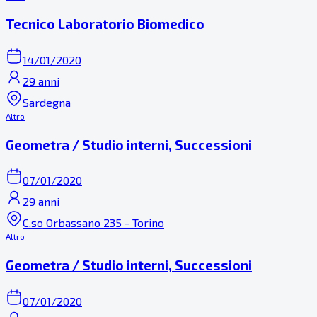
Tecnico Laboratorio Biomedico
14/01/2020
29 anni
Sardegna
Altro
Geometra / Studio interni, Successioni
07/01/2020
29 anni
C.so Orbassano 235 - Torino
Altro
Geometra / Studio interni, Successioni
07/01/2020