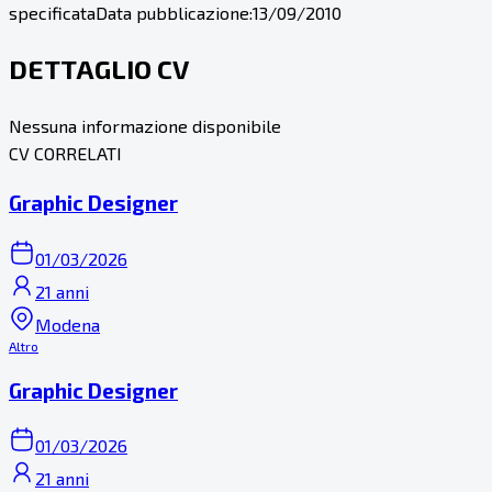
specificata
Data pubblicazione:
13/09/2010
DETTAGLIO CV
Nessuna informazione disponibile
CV CORRELATI
Graphic Designer
01/03/2026
21 anni
Modena
Altro
Graphic Designer
01/03/2026
21 anni